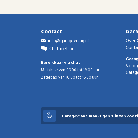
Contact
Gar
info@garagevraag.nl
Over 
Conta
Chat met ons
Gara
Bereikbaar via chat
Voor 
Ma t/m vr van 09.00 tot 18.00 uur
Garag
Zaterdag van 10.00 tot 16.00 uur
Garagevraag
Garagevraag maakt gebruik van cooki
© 2026 Garagevraag - V1.3.5 - Alle rechten voorbeho