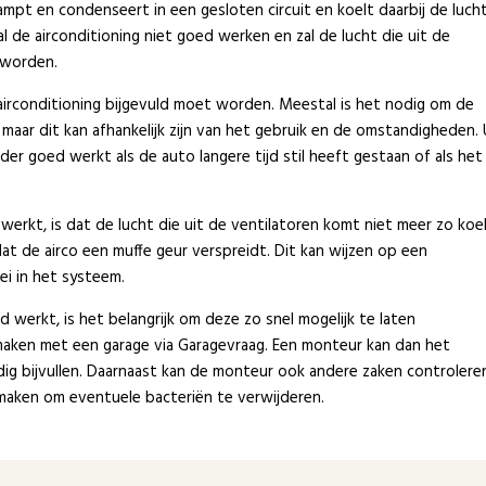
mpt en condenseert in een gesloten circuit en koelt daarbij de luch
al de airconditioning niet goed werken en zal de lucht die uit de
 worden.
airconditioning bijgevuld moet worden. Meestal is het nodig om de
n, maar dit kan afhankelijk zijn van het gebruik en de omstandigheden. 
er goed werkt als de auto langere tijd stil heeft gestaan of als het
werkt, is dat de lucht die uit de ventilatoren komt niet meer zo koe
n dat de airco een muffe geur verspreidt. Dit kan wijzen op een
ei in het systeem.
d werkt, is het belangrijk om deze zo snel mogelijk te laten
 maken met een garage via Garagevraag. Een monteur kan dan het
dig bijvullen. Daarnaast kan de monteur ook andere zaken controlere
nmaken om eventuele bacteriën te verwijderen.