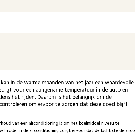
 kan in de warme maanden van het jaar een waardevolle
 zorgt voor een aangename temperatuur in de auto en
dens het rijden. Daarom is het belangrijk om de
 controleren om ervoor te zorgen dat deze goed blijft
rhoud van een airconditioning is om het koelmiddel niveau te
oelmiddel in de airconditioning zorgt ervoor dat de lucht die de airc