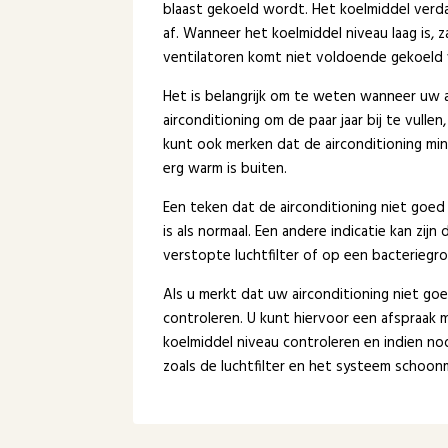
blaast gekoeld wordt. Het koelmiddel verda
af. Wanneer het koelmiddel niveau laag is, z
ventilatoren komt niet voldoende gekoeld
Het is belangrijk om te weten wanneer uw 
airconditioning om de paar jaar bij te vulle
kunt ook merken dat de airconditioning mind
erg warm is buiten.
Een teken dat de airconditioning niet goed 
is als normaal. Een andere indicatie kan zij
verstopte luchtfilter of op een bacteriegro
Als u merkt dat uw airconditioning niet goe
controleren. U kunt hiervoor een afspraak
koelmiddel niveau controleren en indien no
zoals de luchtfilter en het systeem schoo