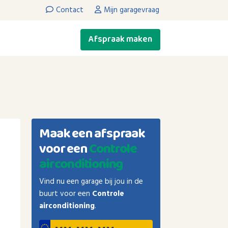
Contact
Mijn garagevraag
Afspraak maken
Maak een afspraak
voor een
Controle
airconditioning
Vind nu een garage bij jou in de
buurt voor een
Controle
airconditioning
.
o