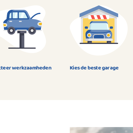
cteer werkzaamheden
Kies de beste garage