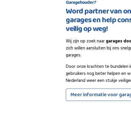
Garagehouder?
Word partner van o
garages en help co
veilig op weg!
Wij zijn op zoek naar
garages doo
zich willen aansluiten bij ons sne
garages.
Door onze krachten te bundelen
gebruikers nog beter helpen en 
Nederland weer een stukje veiliger
Meer informatie voor gara