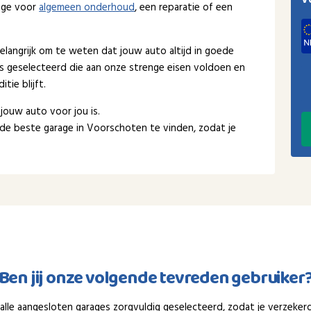
V
rage voor
algemeen onderhoud
, een reparatie of een
elangrijk om te weten dat jouw auto altijd in goede
s geselecteerd die aan onze strenge eisen voldoen en
tie blijft.
 jouw auto voor jou is.
de beste garage in Voorschoten te vinden, zodat je
Ben jij onze volgende tevreden gebruiker
n alle aangesloten garages zorgvuldig geselecteerd, zodat je verzeker