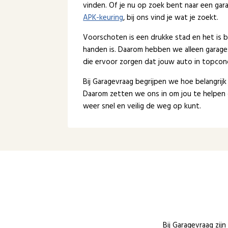
vinden. Of je nu op zoek bent naar een ga
APK-keuring
, bij ons vind je wat je zoekt.
Voorschoten is een drukke stad en het is b
handen is. Daarom hebben we alleen garage
die ervoor zorgen dat jouw auto in topcondi
Bij Garagevraag begrijpen we hoe belangrijk
Daarom zetten we ons in om jou te helpen 
weer snel en veilig de weg op kunt.
Bij Garagevraag zij