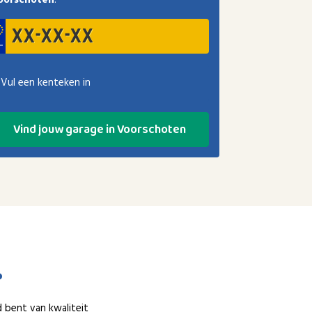
oorschoten
.
Vul een kenteken in
Vind jouw garage in Voorschoten
?
d bent van kwaliteit