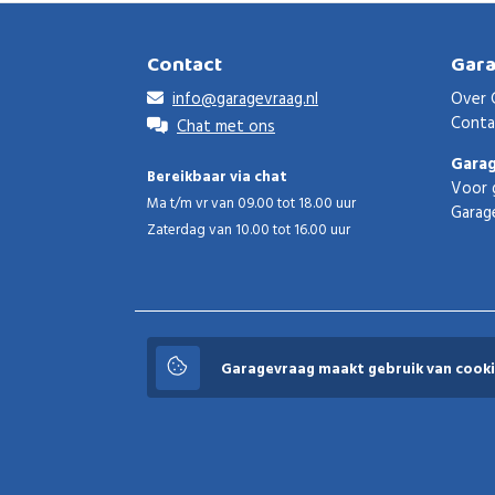
Contact
Gar
info@garagevraag.nl
Over 
Conta
Chat met ons
Gara
Bereikbaar via chat
Voor 
Ma t/m vr van 09.00 tot 18.00 uur
Garag
Zaterdag van 10.00 tot 16.00 uur
Garagevraag
Garagevraag maakt gebruik van cooki
© 2026 Garagevraag - V1.3.5 - Alle rechten voorbeho