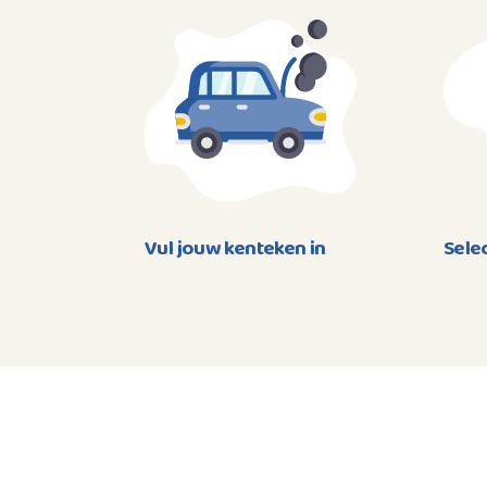
Vul jouw kenteken in
Sele