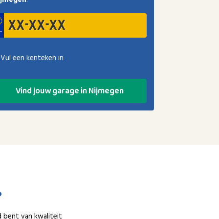
ijmegen
.
Vul een kenteken in
Vind jouw garage in Nijmegen
?
d bent van kwaliteit