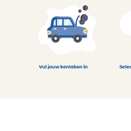
Vul jouw kenteken in
Sele