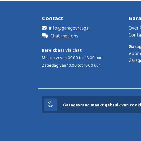
Contact
Gar
info@garagevraag.nl
Over 
Conta
Chat met ons
Gara
Bereikbaar via chat
Voor 
Ma t/m vr van 09.00 tot 18.00 uur
Garag
Zaterdag van 10.00 tot 16.00 uur
Garagevraag
Garagevraag maakt gebruik van cooki
© 2026 Garagevraag - V1.3.5 - Alle rechten voorbeho