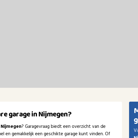
M
re garage in Nijmegen?
g
 Nijmegen
? Garagevraag biedt een overzicht van de
Vi
nel en gemakkelijk een geschikte garage kunt vinden. Of