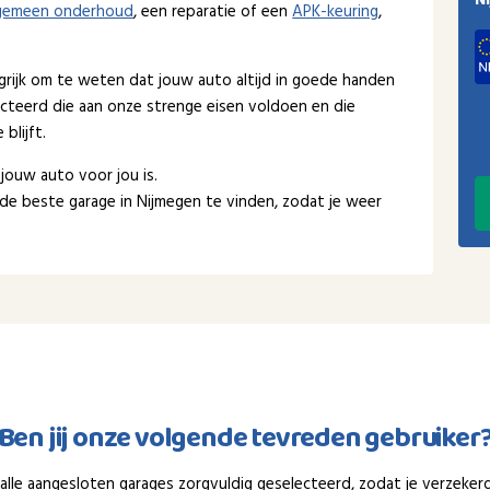
N
gemeen onderhoud
, een reparatie of een
APK-keuring
,
ngrijk om te weten dat jouw auto altijd in goede handen
cteerd die aan onze strenge eisen voldoen en die
blijft.
 jouw auto voor jou is.
de beste garage in Nijmegen te vinden, zodat je weer
Ben jij onze volgende tevreden gebruiker
n alle aangesloten garages zorgvuldig geselecteerd, zodat je verzeker