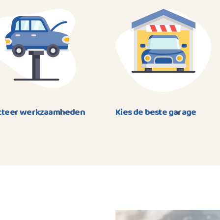
cteer werkzaamheden
Kies de beste garage