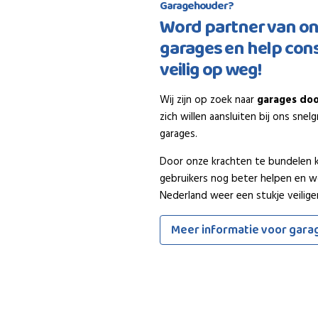
Garagehouder?
Word partner van o
garages en help co
veilig op weg!
Wij zijn op zoek naar
garages doo
zich willen aansluiten bij ons sne
garages.
Door onze krachten te bundelen
gebruikers nog beter helpen en 
Nederland weer een stukje veiliger
Meer informatie voor gara