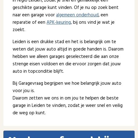
in regio Leiden, zodat je snel en gemakkelijk een
geschikte garage kunt vinden. Of je nu op zoek bent
naar een garage voor
algemeen onderhoud
, een
reparatie of een
APK-keuring
, bij ons vind je wat je
zoekt.
Leiden is een drukke stad en het is belangrijk om te
weten dat jouw auto altijd in goede handen is. Daarom
hebben we alleen garages geselecteerd die aan onze
strenge eisen voldoen en die ervoor zorgen dat jouw
auto in topconditie blijft.
Bij Garagevraag begrijpen we hoe belangrijk jouw auto
voor jou is.
Daarom zetten we ons in om jou te helpen de beste
garage in Leiden te vinden, zodat je weer snel en veilig
de weg op kunt.