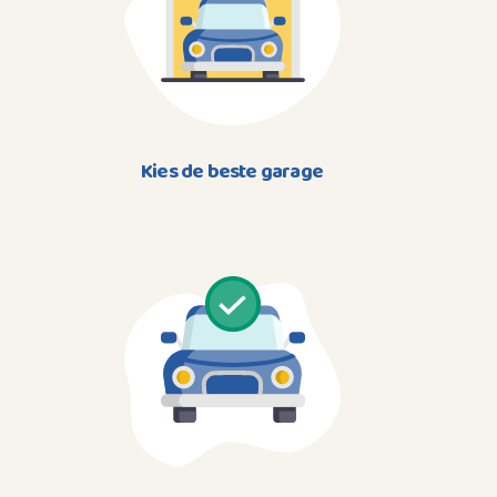
Kies de beste garage