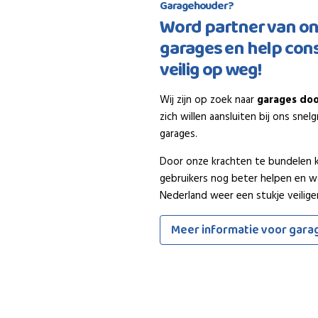
Garagehouder?
Word partner van o
garages en help co
veilig op weg!
Wij zijn op zoek naar
garages doo
zich willen aansluiten bij ons sne
garages.
Door onze krachten te bundelen
gebruikers nog beter helpen en 
Nederland weer een stukje veiliger
Meer informatie voor gara