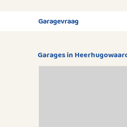
Garagevraag
Garages in Heerhugowaar