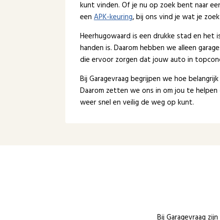
kunt vinden. Of je nu op zoek bent naar e
een
APK-keuring
, bij ons vind je wat je zoek
Heerhugowaard is een drukke stad en het is
handen is. Daarom hebben we alleen garage
die ervoor zorgen dat jouw auto in topcondi
Bij Garagevraag begrijpen we hoe belangrijk
Daarom zetten we ons in om jou te helpen 
weer snel en veilig de weg op kunt.
Bij Garagevraag zij