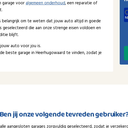
H
en garage voor
algemeen onderhoud
, een reparatie of
t.
 belangrijk om te weten dat jouw auto altijd in goede
s geselecteerd die aan onze strenge eisen voldoen en
tie blijft.
 jouw auto voor jou is.
de beste garage in Heerhugowaard te vinden, zodat je
Ben jij onze volgende tevreden gebruiker
n alle aangesloten garages zorgvuldig geselecteerd, zodat je verzeker