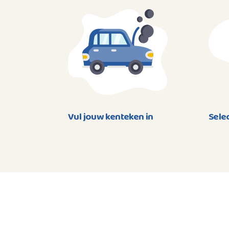
Vul jouw kenteken in
Sele