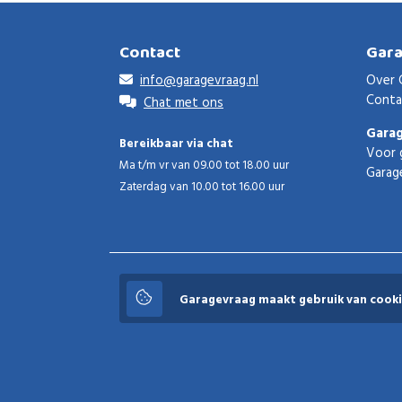
Contact
Gar
info@garagevraag.nl
Over 
Conta
Chat met ons
Gara
Bereikbaar via chat
Voor 
Ma t/m vr van 09.00 tot 18.00 uur
Garag
Zaterdag van 10.00 tot 16.00 uur
Garagevraag
Garagevraag maakt gebruik van cooki
© 2026 Garagevraag - V1.3.5 - Alle rechten voorbeho