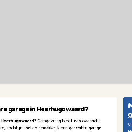
M
are garage in Heerhugowaard?
g
n Heerhugowaard
? Garagevraag biedt een overzicht
Vi
d, zodat je snel en gemakkelijk een geschikte garage