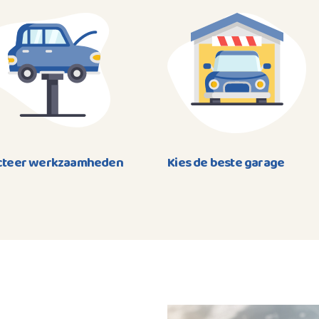
cteer werkzaamheden
Kies de beste garage