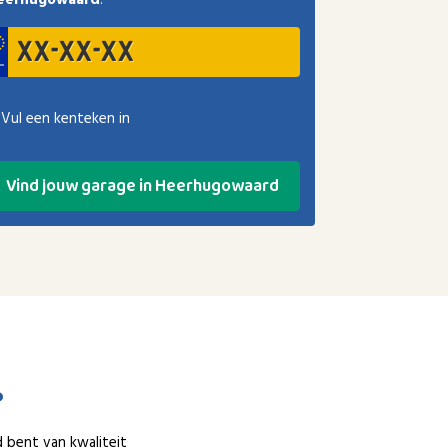
eerhugowaard
.
Vul een kenteken in
Vind jouw garage in Heerhugowaard
?
d bent van kwaliteit