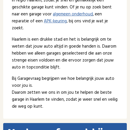
in regio Haarlem, zodat je snel en gemakkelijk een
geschikte garage kunt vinden. Of je nu op zoek bent
naar een garage voor
algemeen onderhoud
, een
reparatie of een
APK-keuring
, bij ons vind je wat je
zoekt.
Haarlem is een drukke stad en het is belangrijk om te
weten dat jouw auto altijd in goede handen is. Daarom
hebben we alleen garages geselecteerd die aan onze
strenge eisen voldoen en die ervoor zorgen dat jouw
auto in topconditie blijft.
Bij Garagevraag begrijpen we hoe belangrijk jouw auto
voor jou is.
Daarom zetten we ons in om jou te helpen de beste
garage in Haarlem te vinden, zodat je weer snel en veilig
de weg op kunt.