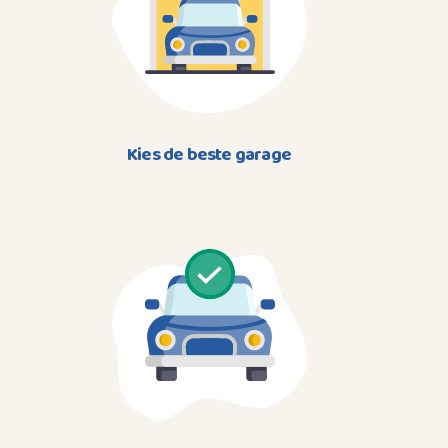
Kies de beste garage