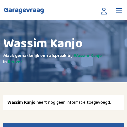
Garagevraag
Wassim Kanjo
Maak gemakkelijk een afspraak bij
Wassim Kanjo
in
Reuver
Wassim Kanjo
heeft nog geen informatie toegevoegd.