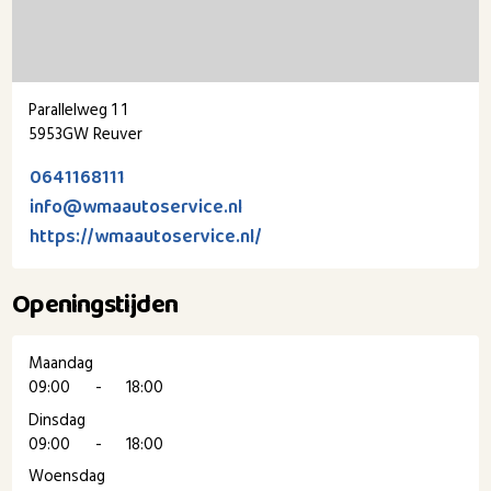
Parallelweg 1 1
5953GW Reuver
0641168111
info@wmaautoservice.nl
https://wmaautoservice.nl/
Openingstijden
Maandag
09:00
-
18:00
Dinsdag
09:00
-
18:00
Woensdag