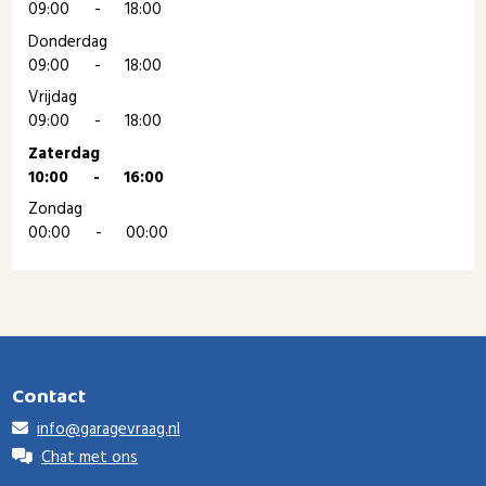
09:00
-
18:00
Donderdag
09:00
-
18:00
Vrijdag
09:00
-
18:00
Zaterdag
10:00
-
16:00
Zondag
00:00
-
00:00
Contact
info@garagevraag.nl
Chat met ons