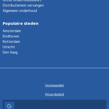
Grote onderhoudsbeurt
Distributieriem vervangen
Algemeen onderhoud
Populaire steden
Amsterdam
Eindhoven
Rotterdam
Utrecht
Den Haag
Voorwaarden
Privacybeleid
Privacy instellingen