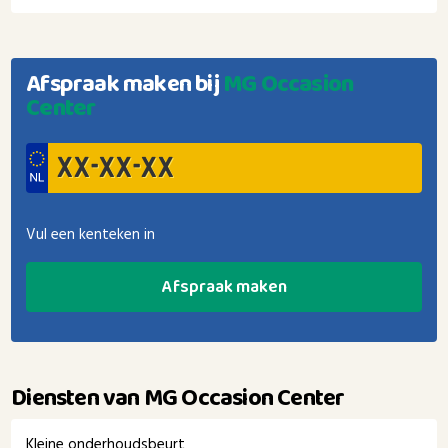
Afspraak maken bij
MG Occasion
Center
Vul een kenteken in
Afspraak maken
Diensten van MG Occasion Center
Kleine onderhoudsbeurt