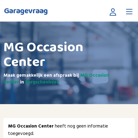
Garagevraag
MG Occasion
Center
Maak gemakkelijk een afspraak bij
MG Occasion
Center
in
Bergschenhoek
MG Occasion Center
heeft nog geen informatie
toegevoegd.