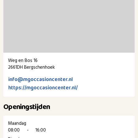
Weg en Bos 16
2661DH Bergschenhoek
info@mgoccasioncenter.nl
https://mgoccasioncenter.nl/
Openingstijden
Maandag
08:00
-
16:00