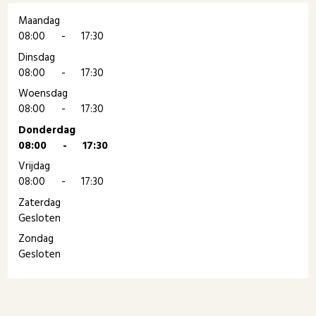
Maandag
08:00
-
17:30
Dinsdag
08:00
-
17:30
Woensdag
08:00
-
17:30
Donderdag
08:00
-
17:30
Vrijdag
08:00
-
17:30
Zaterdag
Gesloten
Zondag
Gesloten