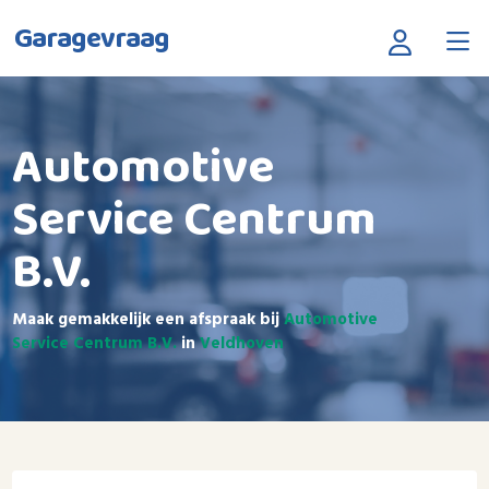
Garagevraag
Automotive
Service Centrum
B.V.
Maak gemakkelijk een afspraak bij
Automotive
Service Centrum B.V.
in
Veldhoven