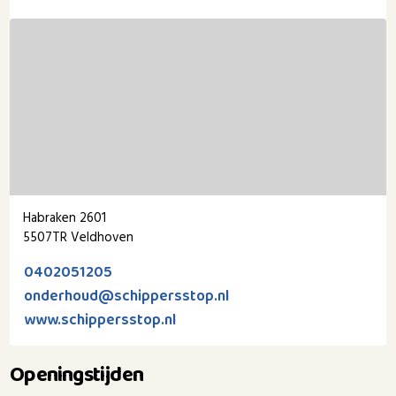
Habraken 2601
5507TR Veldhoven
0402051205
onderhoud@schippersstop.nl
www.schippersstop.nl
Openingstijden