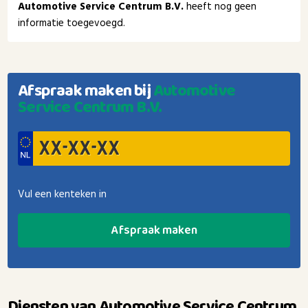
Automotive Service Centrum B.V.
heeft nog geen
informatie toegevoegd.
Afspraak maken bij
Automotive
Service Centrum B.V.
Vul een kenteken in
Afspraak maken
Diensten van Automotive Service Centrum