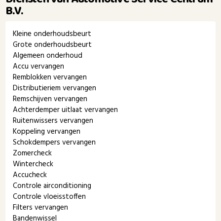
B.V.
Kleine onderhoudsbeurt
Grote onderhoudsbeurt
Algemeen onderhoud
Accu vervangen
Remblokken vervangen
Distributieriem vervangen
Remschijven vervangen
Achterdemper uitlaat vervangen
Ruitenwissers vervangen
Koppeling vervangen
Schokdempers vervangen
Zomercheck
Wintercheck
Accucheck
Controle airconditioning
Controle vloeisstoffen
Filters vervangen
Bandenwissel