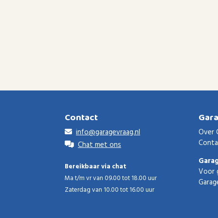
Contact
Gar
info@garagevraag.nl
Over 
Conta
Chat met ons
Gara
Bereikbaar via chat
Voor 
Ma t/m vr van 09.00 tot 18.00 uur
Garag
Zaterdag van 10.00 tot 16.00 uur