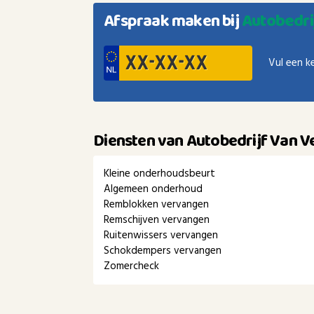
Afspraak maken bij
Autobedri
Vul een k
Diensten van Autobedrijf Van V
Kleine onderhoudsbeurt
Algemeen onderhoud
Remblokken vervangen
Remschijven vervangen
Ruitenwissers vervangen
Schokdempers vervangen
Zomercheck