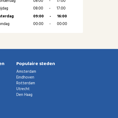
onderdag
08:00
-
17:00
ijdag
08:00
-
17:00
aterdag
09:00
-
16:00
ondag
00:00
-
00:00
en
Populaire steden
Amsterdam
Eindhoven
Rotterdam
Utrecht
Den Haag