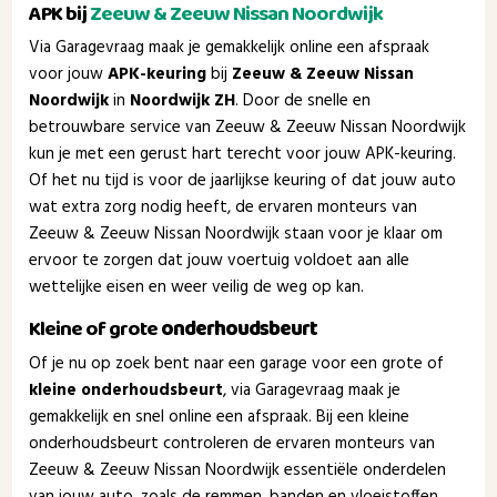
APK bij
Zeeuw & Zeeuw Nissan Noordwijk
Via Garagevraag maak je gemakkelijk online een afspraak
voor jouw
APK-keuring
bij
Zeeuw & Zeeuw Nissan
Noordwijk
in
Noordwijk ZH
. Door de snelle en
betrouwbare service van Zeeuw & Zeeuw Nissan Noordwijk
kun je met een gerust hart terecht voor jouw APK-keuring.
Of het nu tijd is voor de jaarlijkse keuring of dat jouw auto
wat extra zorg nodig heeft, de ervaren monteurs van
Zeeuw & Zeeuw Nissan Noordwijk staan voor je klaar om
ervoor te zorgen dat jouw voertuig voldoet aan alle
wettelijke eisen en weer veilig de weg op kan.
Kleine of grote
onderhoudsbeurt
Of je nu op zoek bent naar een garage voor een grote of
kleine onderhoudsbeurt
, via Garagevraag maak je
gemakkelijk en snel online een afspraak. Bij een kleine
onderhoudsbeurt controleren de ervaren monteurs van
Zeeuw & Zeeuw Nissan Noordwijk essentiële onderdelen
van jouw auto, zoals de remmen, banden en vloeistoffen,