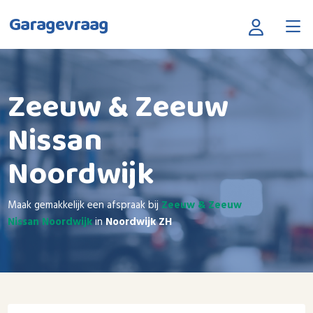
Garagevraag
Zeeuw & Zeeuw
Nissan
Noordwijk
Maak gemakkelijk een afspraak bij
Zeeuw & Zeeuw
Nissan Noordwijk
in
Noordwijk ZH