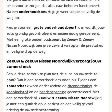
om ervoor te zorgen dat alles naar behoren functioneert.
Na een
onderhoudsbeurt
ga je weer soepel en veilig de
weg op.
Kies je voor een
grote onderhoudsbeurt
, dan wordt jouw
auto grondig gecontroleerd en indien nodig gerepareerd.
Met een grote onderhoudsbeurt bij Zeeuw & Zeeuw
Nissan Noordwijk ben je verzekerd van optimale prestaties
en veiligheid op de weg.
Zeeuw & Zeeuw Nissan Noordwijk verzorgt jouw
zomercheck
Ben je deze zomer van plan met de auto op vakantie te
gaan? Dan is een zomercheck iets voor jou. Tijdens een
zomercheck
word onder andere de
airconditioning
, de
koelvloeistof
en de
bandenspanning
gecontroleerd. Met
een zomercheck bij
Zeeuw & Zeeuw Nissan Noordwijk
rij
je met een glimlach op je gezicht en een veilig gevoel
richting de vakantiebestemming.