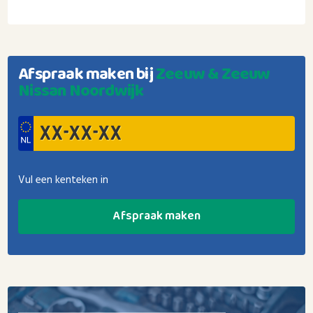
Afspraak maken bij
Zeeuw & Zeeuw
Nissan Noordwijk
Vul een kenteken in
Afspraak maken