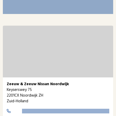
Zeeuw & Zeeuw Nissan Noordwijk
Keyserswey 75
2201CX Noordwijk ZH
Zuid-Holland