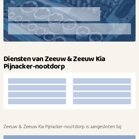
Diensten van Zeeuw & Zeeuw Kia
Pijnacker-nootdorp
Zeeuw & Zeeuw Kia Pijnacker-nootdorp is aangesloten bij: