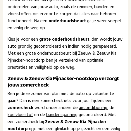
onderdelen van jouw auto, zoals de remmen, banden en
vloeistoffen, om ervoor te zorgen dat alles naar behoren
functioneert. Na een
onderhoudsbeurt
ga je weer soepel
en veilig de weg op.
Kies je voor een
grote onderhoudsbeurt
, dan wordt jouw
auto grondig gecontroleerd en indien nodig gerepareerd.
Met een grote onderhoudsbeurt bij Zeeuw & Zeeuw Kia
Pijnacker-nootdorp ben je verzekerd van optimale
prestaties en veiligheid op de weg.
Zeeuw & Zeeuw Kia Pijnacker-nootdorp verzorgt
jouw zomercheck
Ben je deze zomer van plan met de auto op vakantie te
gaan? Dan is een zomercheck iets voor jou. Tijdens een
zomercheck
word onder andere de
airconditioning
, de
koelvloeistof
en de
bandenspanning
gecontroleerd. Met
een zomercheck bij
Zeeuw & Zeeuw Kia Pijnacker-
nootdorp
rij je met een glimlach op je gezicht en een veilig