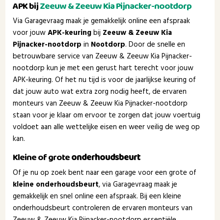
APK bij
Zeeuw & Zeeuw Kia Pijnacker-nootdorp
Via Garagevraag maak je gemakkelijk online een afspraak
voor jouw
APK-keuring
bij
Zeeuw & Zeeuw Kia
Pijnacker-nootdorp
in
Nootdorp
. Door de snelle en
betrouwbare service van Zeeuw & Zeeuw Kia Pijnacker-
nootdorp kun je met een gerust hart terecht voor jouw
APK-keuring. Of het nu tijd is voor de jaarlijkse keuring of
dat jouw auto wat extra zorg nodig heeft, de ervaren
monteurs van Zeeuw & Zeeuw Kia Pijnacker-nootdorp
staan voor je klaar om ervoor te zorgen dat jouw voertuig
voldoet aan alle wettelijke eisen en weer veilig de weg op
kan.
Kleine of grote
onderhoudsbeurt
Of je nu op zoek bent naar een garage voor een grote of
kleine onderhoudsbeurt
, via Garagevraag maak je
gemakkelijk en snel online een afspraak. Bij een kleine
onderhoudsbeurt controleren de ervaren monteurs van
Zeeuw & Zeeuw Kia Pijnacker-nootdorp essentiële