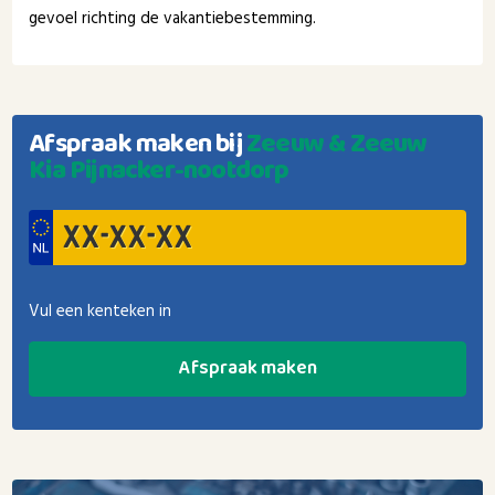
gevoel richting de vakantiebestemming.
Afspraak maken bij
Zeeuw & Zeeuw
Kia Pijnacker-nootdorp
Vul een kenteken in
Afspraak maken