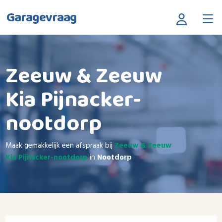
Garagevraag
Zeeuw & Zeeuw
Kia Pijnacker-
nootdorp
Maak gemakkelijk een afspraak bij
Zeeuw & Zeeuw
Kia Pijnacker-nootdorp
in
Nootdorp