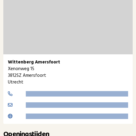
Wittenberg Amersfoort
Xenonweg 15
3812SZ Amersfoort
Utrecht
Openingstijden