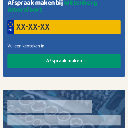
Afspraak maken bij
Wittenberg
Amersfoort
Vul een kenteken in
Afspraak maken