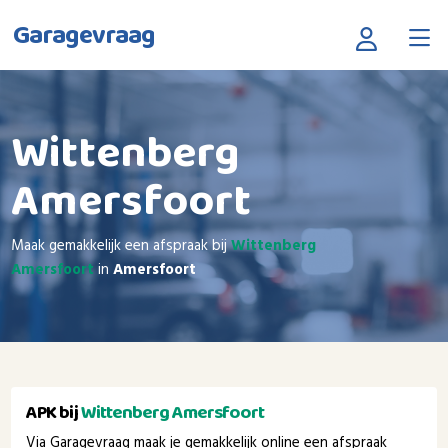
Garagevraag
Wittenberg
Amersfoort
Maak gemakkelijk een afspraak bij
Wittenberg
Amersfoort
in
Amersfoort
APK bij
Wittenberg Amersfoort
Via Garagevraag maak je gemakkelijk online een afspraak