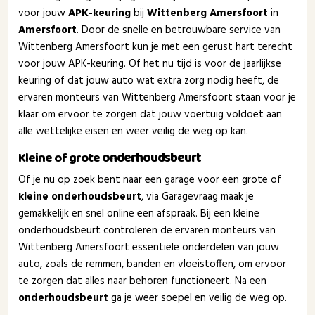
voor jouw
APK-keuring
bij
Wittenberg Amersfoort
in
Amersfoort
. Door de snelle en betrouwbare service van
Wittenberg Amersfoort kun je met een gerust hart terecht
voor jouw APK-keuring. Of het nu tijd is voor de jaarlijkse
keuring of dat jouw auto wat extra zorg nodig heeft, de
ervaren monteurs van Wittenberg Amersfoort staan voor je
klaar om ervoor te zorgen dat jouw voertuig voldoet aan
alle wettelijke eisen en weer veilig de weg op kan.
Kleine of grote
onderhoudsbeurt
Of je nu op zoek bent naar een garage voor een grote of
kleine onderhoudsbeurt
, via Garagevraag maak je
gemakkelijk en snel online een afspraak. Bij een kleine
onderhoudsbeurt controleren de ervaren monteurs van
Wittenberg Amersfoort essentiële onderdelen van jouw
auto, zoals de remmen, banden en vloeistoffen, om ervoor
te zorgen dat alles naar behoren functioneert. Na een
onderhoudsbeurt
ga je weer soepel en veilig de weg op.