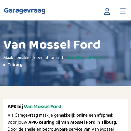
Garagevraag
Van Mossel Ford
Maak gemakkelijk een afspraak bij
Van Mossel Ford
in
Tilburg
APK bij
Van Mossel Ford
Via Garagevraag maak je gemakkelijk online een afspraak
voor jouw
APK-keuring
bij
Van Mossel Ford
in
Tilburg
.
Door de snelle en betrouwbare service van Van Mossel