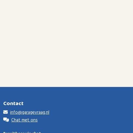
Contact
info@garagevraag.nl
Chat met ons