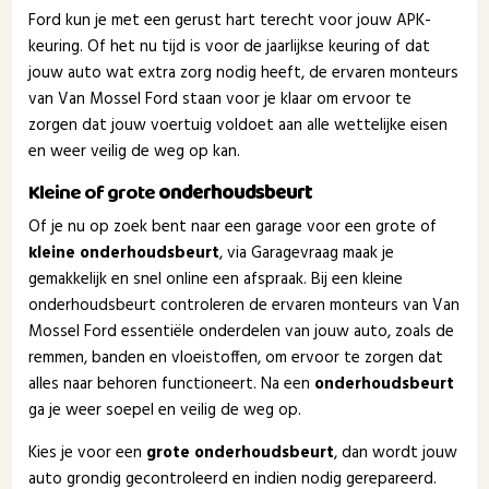
Ford kun je met een gerust hart terecht voor jouw APK-
keuring. Of het nu tijd is voor de jaarlijkse keuring of dat
jouw auto wat extra zorg nodig heeft, de ervaren monteurs
van Van Mossel Ford staan voor je klaar om ervoor te
zorgen dat jouw voertuig voldoet aan alle wettelijke eisen
en weer veilig de weg op kan.
Kleine of grote
onderhoudsbeurt
Of je nu op zoek bent naar een garage voor een grote of
kleine onderhoudsbeurt
, via Garagevraag maak je
gemakkelijk en snel online een afspraak. Bij een kleine
onderhoudsbeurt controleren de ervaren monteurs van Van
Mossel Ford essentiële onderdelen van jouw auto, zoals de
remmen, banden en vloeistoffen, om ervoor te zorgen dat
alles naar behoren functioneert. Na een
onderhoudsbeurt
ga je weer soepel en veilig de weg op.
Kies je voor een
grote onderhoudsbeurt
, dan wordt jouw
auto grondig gecontroleerd en indien nodig gerepareerd.