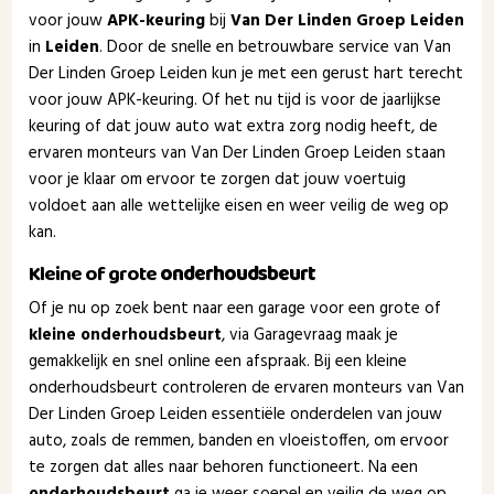
voor jouw
APK-keuring
bij
Van Der Linden Groep Leiden
in
Leiden
. Door de snelle en betrouwbare service van Van
Der Linden Groep Leiden kun je met een gerust hart terecht
voor jouw APK-keuring. Of het nu tijd is voor de jaarlijkse
keuring of dat jouw auto wat extra zorg nodig heeft, de
ervaren monteurs van Van Der Linden Groep Leiden staan
voor je klaar om ervoor te zorgen dat jouw voertuig
voldoet aan alle wettelijke eisen en weer veilig de weg op
kan.
Kleine of grote
onderhoudsbeurt
Of je nu op zoek bent naar een garage voor een grote of
kleine onderhoudsbeurt
, via Garagevraag maak je
gemakkelijk en snel online een afspraak. Bij een kleine
onderhoudsbeurt controleren de ervaren monteurs van Van
Der Linden Groep Leiden essentiële onderdelen van jouw
auto, zoals de remmen, banden en vloeistoffen, om ervoor
te zorgen dat alles naar behoren functioneert. Na een
onderhoudsbeurt
ga je weer soepel en veilig de weg op.