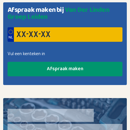
Afspraak maken bij
Van Der Linden
Groep Leiden
Vul een kenteken in
Afspraak maken