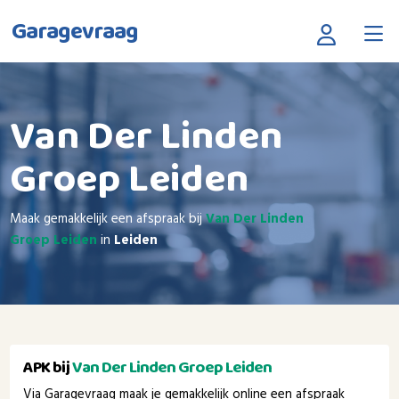
Garagevraag
Van Der Linden
Groep Leiden
Maak gemakkelijk een afspraak bij
Van Der Linden
Groep Leiden
in
Leiden
APK bij
Van Der Linden Groep Leiden
Via Garagevraag maak je gemakkelijk online een afspraak