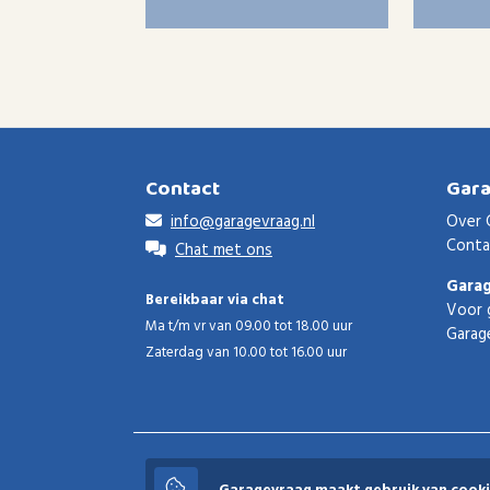
Contact
Gar
info@garagevraag.nl
Over 
Conta
Chat met ons
Gara
Bereikbaar via chat
Voor 
Ma t/m vr van 09.00 tot 18.00 uur
Garag
Zaterdag van 10.00 tot 16.00 uur
Garagevraag