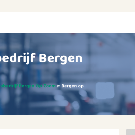
edrijf Bergen
tobedrijf Bergen Op Zoom
in
Bergen op