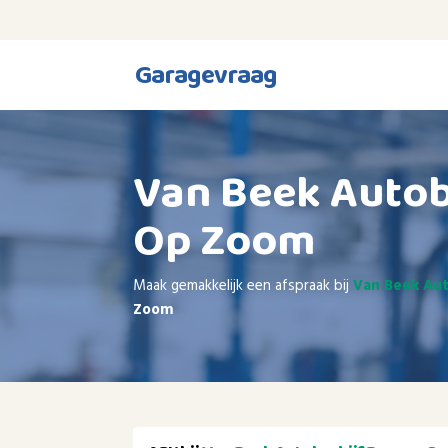
Garagevraag
Van Beek Autob
Op Zoom
Maak gemakkelijk een afspraak bij
Van Beek Au
Zoom