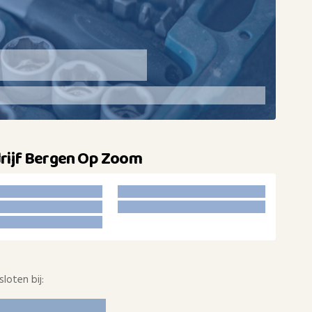
rijf Bergen Op Zoom
loten bij: