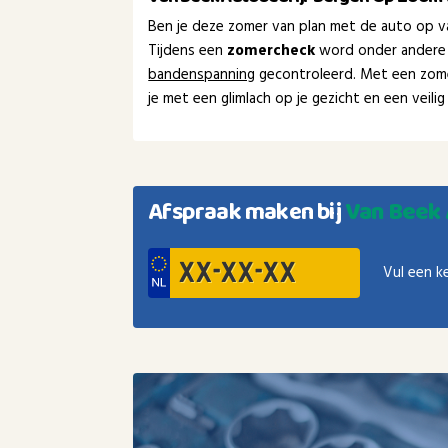
Ben je deze zomer van plan met de auto op va
Tijdens een
zomercheck
word onder andere
bandenspanning
gecontroleerd. Met een zom
je met een glimlach op je gezicht en een veil
Afspraak maken bij
Van Beek 
Vul een k