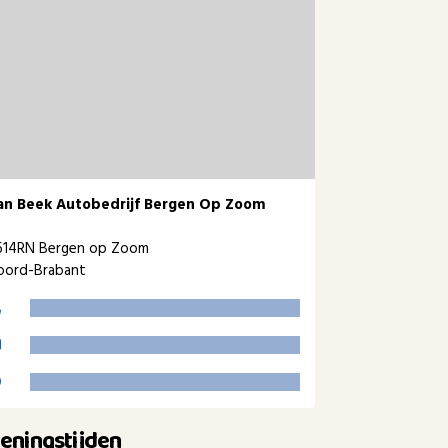
an Beek Autobedrijf Bergen Op Zoom
614RN Bergen op Zoom
oord-Brabant
eningstijden