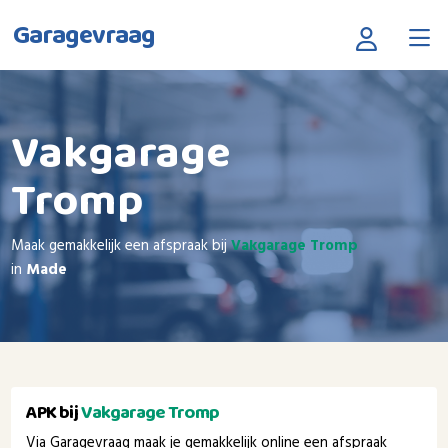
Garagevraag
Vakgarage
Tromp
Maak gemakkelijk een afspraak bij
Vakgarage Tromp
in
Made
APK bij
Vakgarage Tromp
Via Garagevraag maak je gemakkelijk online een afspraak