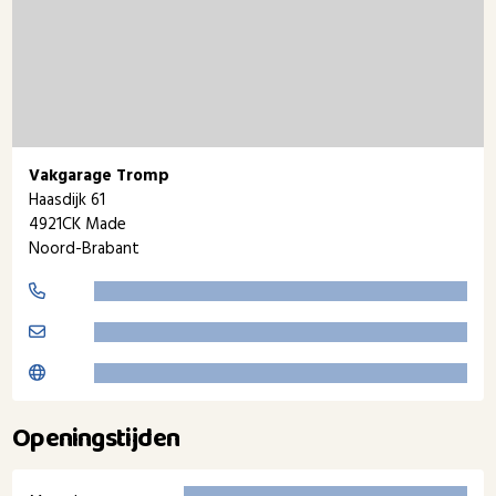
Vakgarage Tromp
Haasdijk 61
4921CK Made
Noord-Brabant
Openingstijden