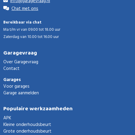
info@garagevraag.nl
Chat met ons
Bereikbaar via chat
Ma t/m vr van 09.00 tot 18.00 uur
Zaterdag van 10.00 tot 16.00 uur
Garagevraag
Over Garagevraag
Contact
Garages
Voor garages
Garage aanmelden
Populaire werkzaamheden
APK
Kleine onderhoudsbeurt
Grote onderhoudsbeurt