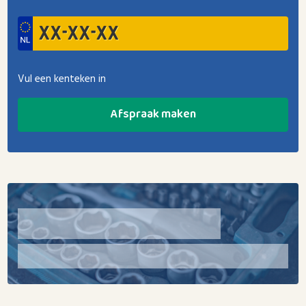
Vul een kenteken in
Afspraak maken