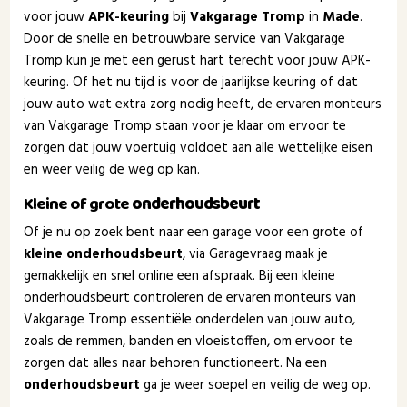
voor jouw
APK-keuring
bij
Vakgarage Tromp
in
Made
.
Door de snelle en betrouwbare service van Vakgarage
Tromp kun je met een gerust hart terecht voor jouw APK-
keuring. Of het nu tijd is voor de jaarlijkse keuring of dat
jouw auto wat extra zorg nodig heeft, de ervaren monteurs
van Vakgarage Tromp staan voor je klaar om ervoor te
zorgen dat jouw voertuig voldoet aan alle wettelijke eisen
en weer veilig de weg op kan.
Kleine of grote
onderhoudsbeurt
Of je nu op zoek bent naar een garage voor een grote of
kleine onderhoudsbeurt
, via Garagevraag maak je
gemakkelijk en snel online een afspraak. Bij een kleine
onderhoudsbeurt controleren de ervaren monteurs van
Vakgarage Tromp essentiële onderdelen van jouw auto,
zoals de remmen, banden en vloeistoffen, om ervoor te
zorgen dat alles naar behoren functioneert. Na een
onderhoudsbeurt
ga je weer soepel en veilig de weg op.