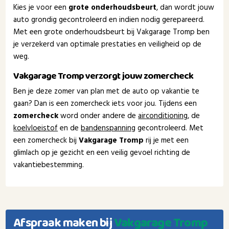
Kies je voor een
grote onderhoudsbeurt
, dan wordt jouw
auto grondig gecontroleerd en indien nodig gerepareerd.
Met een grote onderhoudsbeurt bij Vakgarage Tromp ben
je verzekerd van optimale prestaties en veiligheid op de
weg.
Vakgarage Tromp verzorgt jouw zomercheck
Ben je deze zomer van plan met de auto op vakantie te
gaan? Dan is een zomercheck iets voor jou. Tijdens een
zomercheck
word onder andere de
airconditioning
, de
koelvloeistof
en de
bandenspanning
gecontroleerd. Met
een zomercheck bij
Vakgarage Tromp
rij je met een
glimlach op je gezicht en een veilig gevoel richting de
vakantiebestemming.
Afspraak maken bij
Vakgarage Tromp