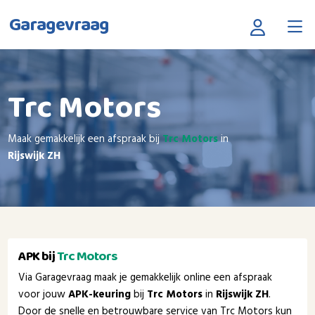
Garagevraag
Trc Motors
Maak gemakkelijk een afspraak bij
Trc Motors
in
Rijswijk ZH
APK bij
Trc Motors
Via Garagevraag maak je gemakkelijk online een afspraak
voor jouw
APK-keuring
bij
Trc Motors
in
Rijswijk ZH
.
Door de snelle en betrouwbare service van Trc Motors kun