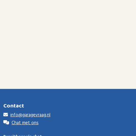
Contact
info@garagevraag.nl
Chat met ons