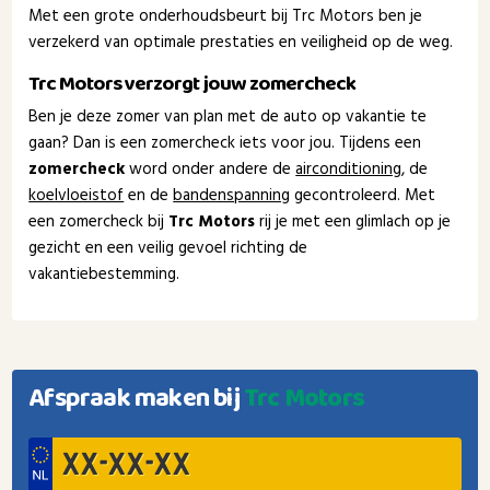
Met een grote onderhoudsbeurt bij Trc Motors ben je
verzekerd van optimale prestaties en veiligheid op de weg.
Trc Motors verzorgt jouw zomercheck
Ben je deze zomer van plan met de auto op vakantie te
gaan? Dan is een zomercheck iets voor jou. Tijdens een
zomercheck
word onder andere de
airconditioning
, de
koelvloeistof
en de
bandenspanning
gecontroleerd. Met
een zomercheck bij
Trc Motors
rij je met een glimlach op je
gezicht en een veilig gevoel richting de
vakantiebestemming.
Afspraak maken bij
Trc Motors