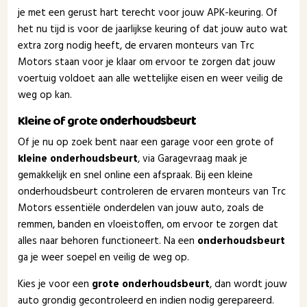
je met een gerust hart terecht voor jouw APK-keuring. Of
het nu tijd is voor de jaarlijkse keuring of dat jouw auto wat
extra zorg nodig heeft, de ervaren monteurs van Trc
Motors staan voor je klaar om ervoor te zorgen dat jouw
voertuig voldoet aan alle wettelijke eisen en weer veilig de
weg op kan.
Kleine of grote
onderhoudsbeurt
Of je nu op zoek bent naar een garage voor een grote of
kleine onderhoudsbeurt
, via Garagevraag maak je
gemakkelijk en snel online een afspraak. Bij een kleine
onderhoudsbeurt controleren de ervaren monteurs van Trc
Motors essentiële onderdelen van jouw auto, zoals de
remmen, banden en vloeistoffen, om ervoor te zorgen dat
alles naar behoren functioneert. Na een
onderhoudsbeurt
ga je weer soepel en veilig de weg op.
Kies je voor een
grote onderhoudsbeurt
, dan wordt jouw
auto grondig gecontroleerd en indien nodig gerepareerd.