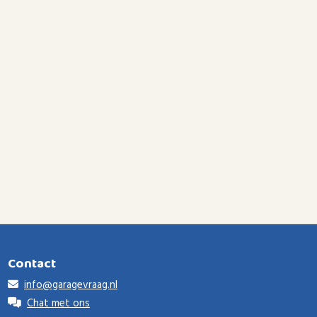
Contact
info@garagevraag.nl
Chat met ons