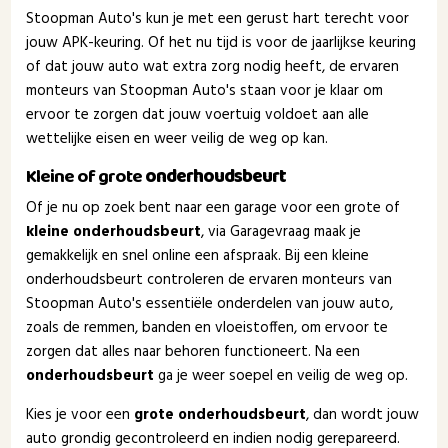
Stoopman Auto's kun je met een gerust hart terecht voor
jouw APK-keuring. Of het nu tijd is voor de jaarlijkse keuring
of dat jouw auto wat extra zorg nodig heeft, de ervaren
monteurs van Stoopman Auto's staan voor je klaar om
ervoor te zorgen dat jouw voertuig voldoet aan alle
wettelijke eisen en weer veilig de weg op kan.
Kleine of grote
onderhoudsbeurt
Of je nu op zoek bent naar een garage voor een grote of
kleine onderhoudsbeurt
, via Garagevraag maak je
gemakkelijk en snel online een afspraak. Bij een kleine
onderhoudsbeurt controleren de ervaren monteurs van
Stoopman Auto's essentiële onderdelen van jouw auto,
zoals de remmen, banden en vloeistoffen, om ervoor te
zorgen dat alles naar behoren functioneert. Na een
onderhoudsbeurt
ga je weer soepel en veilig de weg op.
Kies je voor een
grote onderhoudsbeurt
, dan wordt jouw
auto grondig gecontroleerd en indien nodig gerepareerd.