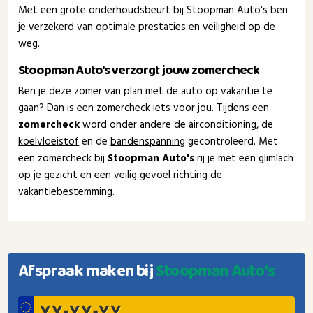
Met een grote onderhoudsbeurt bij Stoopman Auto's ben
je verzekerd van optimale prestaties en veiligheid op de
weg.
Stoopman Auto's verzorgt jouw zomercheck
Ben je deze zomer van plan met de auto op vakantie te
gaan? Dan is een zomercheck iets voor jou. Tijdens een
zomercheck
word onder andere de
airconditioning
, de
koelvloeistof
en de
bandenspanning
gecontroleerd. Met
een zomercheck bij
Stoopman Auto's
rij je met een glimlach
op je gezicht en een veilig gevoel richting de
vakantiebestemming.
Afspraak maken bij
Stoopman Auto's