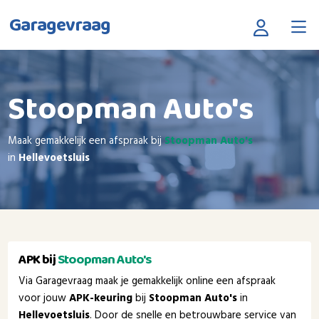
Garagevraag
Stoopman Auto's
Maak gemakkelijk een afspraak bij
Stoopman Auto's
in
Hellevoetsluis
APK bij
Stoopman Auto's
Via Garagevraag maak je gemakkelijk online een afspraak
voor jouw
APK-keuring
bij
Stoopman Auto's
in
Hellevoetsluis
. Door de snelle en betrouwbare service van