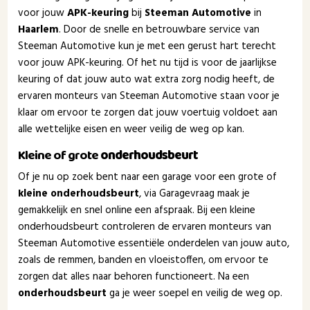
voor jouw
APK-keuring
bij
Steeman Automotive
in
Haarlem
. Door de snelle en betrouwbare service van
Steeman Automotive kun je met een gerust hart terecht
voor jouw APK-keuring. Of het nu tijd is voor de jaarlijkse
keuring of dat jouw auto wat extra zorg nodig heeft, de
ervaren monteurs van Steeman Automotive staan voor je
klaar om ervoor te zorgen dat jouw voertuig voldoet aan
alle wettelijke eisen en weer veilig de weg op kan.
Kleine of grote
onderhoudsbeurt
Of je nu op zoek bent naar een garage voor een grote of
kleine onderhoudsbeurt
, via Garagevraag maak je
gemakkelijk en snel online een afspraak. Bij een kleine
onderhoudsbeurt controleren de ervaren monteurs van
Steeman Automotive essentiële onderdelen van jouw auto,
zoals de remmen, banden en vloeistoffen, om ervoor te
zorgen dat alles naar behoren functioneert. Na een
onderhoudsbeurt
ga je weer soepel en veilig de weg op.