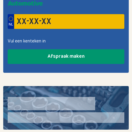
Automotive
Vul een kenteken in
Afspraak maken