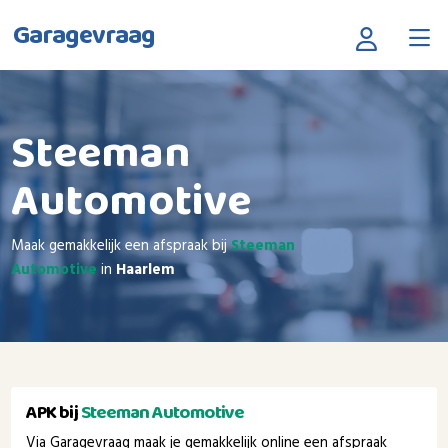
Garagevraag
Steeman
Automotive
Maak gemakkelijk een afspraak bij
Steeman
Automotive
in
Haarlem
APK bij
Steeman Automotive
Via Garagevraag maak je gemakkelijk online een afspraak