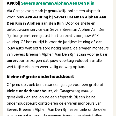
APK bij
Severs Breeman Alphen Aan Den Rijn
Via Garagevraag maak je gemakkelijk online een afspraak
voor jouw
APK-keuring
bij
Severs Breeman Alphen Aan
Den Rijn
in
Alphen aan den Rijn
. Door de snelle en
betrouwbare service van Severs Breeman Alphen Aan Den
Rijn kun je met een gerust hart terecht voor jouw APK-
keuring. Of het nu tijd is voor de jaarlijkse keuring of dat
jouw auto wat extra zorg nodig heeft, de ervaren monteurs
van Severs Breeman Alphen Aan Den Rijn staan voor je klaar
om ervoor te zorgen dat jouw voertuig voldoet aan alle
wettelijke eisen en weer veilig de weg op kan.
Kleine of grote
onderhoudsbeurt
Of je nu op zoek bent naar een garage voor een grote of
kleine onderhoudsbeurt
, via Garagevraag maak je
gemakkelijk en snel online een afspraak. Bij een kleine
onderhoudsbeurt controleren de ervaren monteurs van
Severs Breeman Alphen Aan Den Rijn essentiële onderdelen
van jouw auto, zoals de remmen, banden en vloeistoffen,