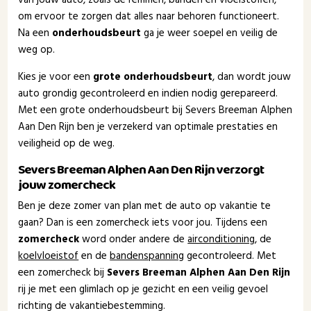
om ervoor te zorgen dat alles naar behoren functioneert.
Na een
onderhoudsbeurt
ga je weer soepel en veilig de
weg op.
Kies je voor een
grote onderhoudsbeurt
, dan wordt jouw
auto grondig gecontroleerd en indien nodig gerepareerd.
Met een grote onderhoudsbeurt bij Severs Breeman Alphen
Aan Den Rijn ben je verzekerd van optimale prestaties en
veiligheid op de weg.
Severs Breeman Alphen Aan Den Rijn verzorgt
jouw zomercheck
Ben je deze zomer van plan met de auto op vakantie te
gaan? Dan is een zomercheck iets voor jou. Tijdens een
zomercheck
word onder andere de
airconditioning
, de
koelvloeistof
en de
bandenspanning
gecontroleerd. Met
een zomercheck bij
Severs Breeman Alphen Aan Den Rijn
rij je met een glimlach op je gezicht en een veilig gevoel
richting de vakantiebestemming.