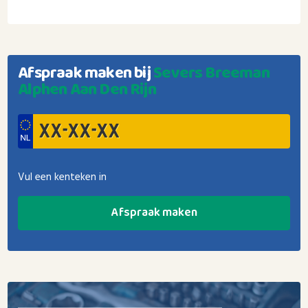
Afspraak maken bij
Severs Breeman
Alphen Aan Den Rijn
Vul een kenteken in
Afspraak maken