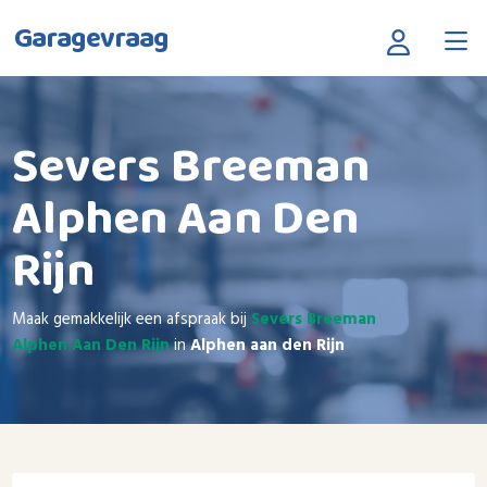
Garagevraag
Severs Breeman
Alphen Aan Den
Rijn
Maak gemakkelijk een afspraak bij
Severs Breeman
Alphen Aan Den Rijn
in
Alphen aan den Rijn