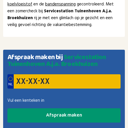
koelvloeistof
en de
bandenspanning
gecontroleerd. Met
een zomercheck bij
Servicestation Tuinenhoven A.j.a.
Broekhuizen
rij je met een glimlach op je gezicht en een
veilig gevoel richting de vakantiebestemming.
Afspraak maken bij
Servicestation
Tuinenhoven A.j.a. Broekhuizen
Vul een kenteken in
Afspraak maken