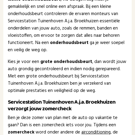
gemakkelijk en snel online een afspraak. Bij een kleine
onderhoudsbeurt controleren de ervaren monteurs van
Servicestation Tuinenhoven A.j.a. Broekhuizen essentiële
onderdelen van jouw auto, zoals de remmen, banden en
vloeistoffen, om ervoor te zorgen dat alles naar behoren
functioneert. Na een
onderhoudsbeurt
ga je weer soepel
en veilig de weg op.
Kies je voor een
grote onderhoudsbeurt
, dan wordt jouw
auto grondig gecontroleerd en indien nodig gerepareerd.
Met een grote onderhoudsbeurt bij Servicestation
Tuinenhoven A.j.a. Broekhuizen ben je verzekerd van
optimale prestaties en veiligheid op de weg.
Servicestation Tuinenhoven A.j.a. Broekhuizen
verzorgt jouw zomercheck
Ben je deze zomer van plan met de auto op vakantie te
gaan? Dan is een zomercheck iets voor jou. Tijdens een
zomercheck
word onder andere de
airconditioning
, de