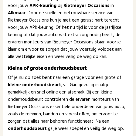
voor jouw
APK-keuring
bij
Rietmeyer Occasions
in
Alkmaar
. Door de snelle en betrouwbare service van
Rietmeyer Occasions kun je met een gerust hart terecht
voor jouw APK-keuring. Of het nu tijd is voor de jaarlijkse
keuring of dat jouw auto wat extra zorg nodig heeft, de
ervaren monteurs van Rietmeyer Occasions staan voor je
klaar om ervoor te zorgen dat jouw voertuig voldoet aan
alle wettelijke eisen en weer veilig de weg op kan.
Kleine of grote
onderhoudsbeurt
Of je nu op zoek bent naar een garage voor een grote of
kleine onderhoudsbeurt
, via Garagevraag maak je
gemakkelijk en snel online een afspraak. Bij een kleine
onderhoudsbeurt controleren de ervaren monteurs van
Rietmeyer Occasions essentiële onderdelen van jouw auto,
zoals de remmen, banden en vloeistoffen, om ervoor te
zorgen dat alles naar behoren functioneert. Na een
onderhoudsbeurt
ga je weer soepel en veilig de weg op.