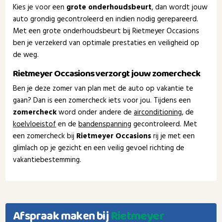
Kies je voor een
grote onderhoudsbeurt
, dan wordt jouw
auto grondig gecontroleerd en indien nodig gerepareerd.
Met een grote onderhoudsbeurt bij Rietmeyer Occasions
ben je verzekerd van optimale prestaties en veiligheid op
de weg.
Rietmeyer Occasions verzorgt jouw zomercheck
Ben je deze zomer van plan met de auto op vakantie te
gaan? Dan is een zomercheck iets voor jou. Tijdens een
zomercheck
word onder andere de
airconditioning
, de
koelvloeistof
en de
bandenspanning
gecontroleerd. Met
een zomercheck bij
Rietmeyer Occasions
rij je met een
glimlach op je gezicht en een veilig gevoel richting de
vakantiebestemming.
Afspraak maken bij
Rietmeyer