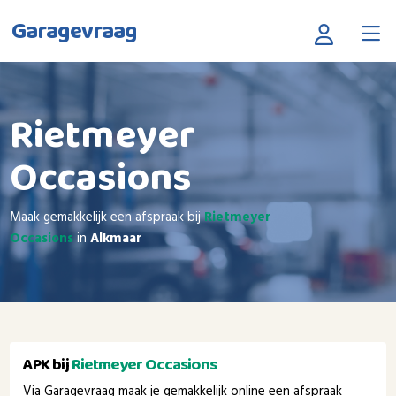
Garagevraag
Rietmeyer
Occasions
Maak gemakkelijk een afspraak bij
Rietmeyer
Occasions
in
Alkmaar
APK bij
Rietmeyer Occasions
Via Garagevraag maak je gemakkelijk online een afspraak