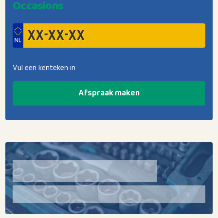
Occasions
Vul een kenteken in
Afspraak maken