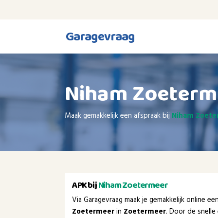
Garagevraag
Niham Zoeterm
Maak gemakkelijk een afspraak bij
Niham Zoet
APK bij
Niham Zoetermeer
Via Garagevraag maak je gemakkelijk online e
Zoetermeer
in
Zoetermeer
. Door de snell