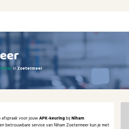
eer
ermeer
in
Zoetermeer
en afspraak voor jouw
APK-keuring
bij
Niham
e en betrouwbare service van Niham Zoetermeer kun je met