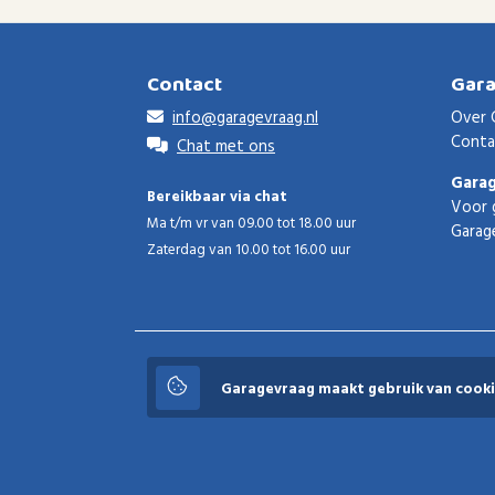
Contact
Gar
info@garagevraag.nl
Over 
Conta
Chat met ons
Gara
Bereikbaar via chat
Voor 
Ma t/m vr van 09.00 tot 18.00 uur
Garag
Zaterdag van 10.00 tot 16.00 uur
Garagevraag
Garagevraag maakt gebruik van cooki
© 2026 Garagevraag - V1.3.5 - Alle rechten voorbeho