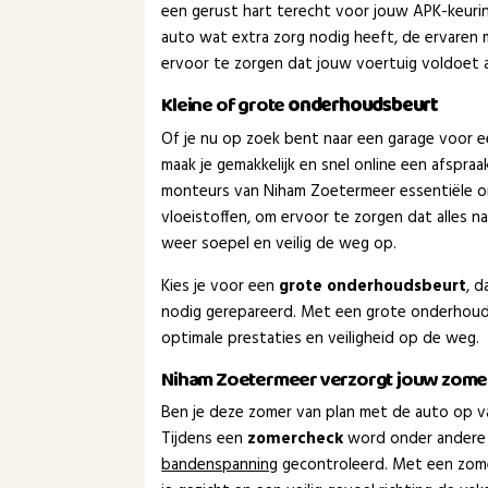
een gerust hart terecht voor jouw APK-keuring.
auto wat extra zorg nodig heeft, de ervaren
ervoor te zorgen dat jouw voertuig voldoet aa
Kleine of grote
onderhoudsbeurt
Of je nu op zoek bent naar een garage voor 
maak je gemakkelijk en snel online een afspra
monteurs van Niham Zoetermeer essentiële o
vloeistoffen, om ervoor te zorgen dat alles 
weer soepel en veilig de weg op.
Kies je voor een
grote onderhoudsbeurt
, 
nodig gerepareerd. Met een grote onderhoud
optimale prestaties en veiligheid op de weg.
Niham Zoetermeer verzorgt jouw zom
Ben je deze zomer van plan met de auto op va
Tijdens een
zomercheck
word onder andere
bandenspanning
gecontroleerd. Met een zom