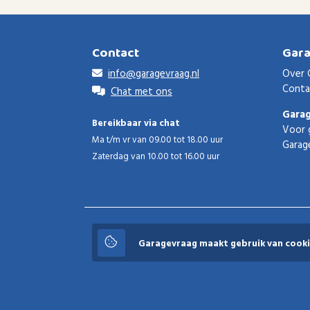
Contact
Gar
info@garagevraag.nl
Over 
Conta
Chat met ons
Gara
Bereikbaar via chat
Voor 
Ma t/m vr van 09.00 tot 18.00 uur
Garag
Zaterdag van 10.00 tot 16.00 uur
Garagevraag
Garagevraag maakt gebruik van cooki
© 2026 Garagevraag - V1.3.5 - Alle rechten voorbeho