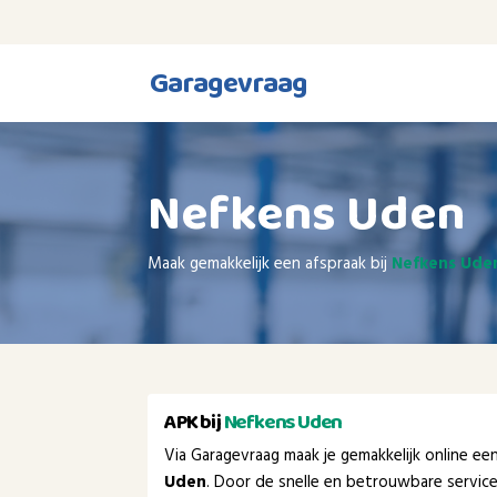
Garagevraag
Nefkens Uden
Maak gemakkelijk een afspraak bij
Nefkens Ude
APK bij
Nefkens Uden
Via Garagevraag maak je gemakkelijk online e
Uden
. Door de snelle en betrouwbare servic