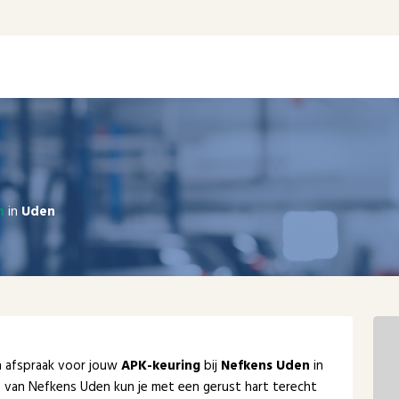
n
in
Uden
en afspraak voor jouw
APK-keuring
bij
Nefkens Uden
in
e van Nefkens Uden kun je met een gerust hart terecht