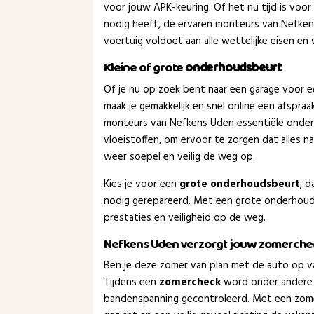
voor jouw APK-keuring. Of het nu tijd is voor 
nodig heeft, de ervaren monteurs van Nefken
voertuig voldoet aan alle wettelijke eisen en
Kleine of grote
onderhoudsbeurt
Of je nu op zoek bent naar een garage voor 
maak je gemakkelijk en snel online een afspra
monteurs van Nefkens Uden essentiële onder
vloeistoffen, om ervoor te zorgen dat alles 
weer soepel en veilig de weg op.
Kies je voor een
grote onderhoudsbeurt
, 
nodig gerepareerd. Met een grote onderhouds
prestaties en veiligheid op de weg.
Nefkens Uden verzorgt jouw zomerche
Ben je deze zomer van plan met de auto op va
Tijdens een
zomercheck
word onder andere
bandenspanning
gecontroleerd. Met een zom