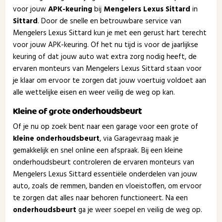
voor jouw
APK-keuring
bij
Mengelers Lexus Sittard
in
Sittard
. Door de snelle en betrouwbare service van
Mengelers Lexus Sittard kun je met een gerust hart terecht
voor jouw APK-keuring. Of het nu tijd is voor de jaarlijkse
keuring of dat jouw auto wat extra zorg nodig heeft, de
ervaren monteurs van Mengelers Lexus Sittard staan voor
je klaar om ervoor te zorgen dat jouw voertuig voldoet aan
alle wettelijke eisen en weer veilig de weg op kan.
Kleine of grote
onderhoudsbeurt
Of je nu op zoek bent naar een garage voor een grote of
kleine onderhoudsbeurt
, via Garagevraag maak je
gemakkelijk en snel online een afspraak. Bij een kleine
onderhoudsbeurt controleren de ervaren monteurs van
Mengelers Lexus Sittard essentiële onderdelen van jouw
auto, zoals de remmen, banden en vloeistoffen, om ervoor
te zorgen dat alles naar behoren functioneert. Na een
onderhoudsbeurt
ga je weer soepel en veilig de weg op.