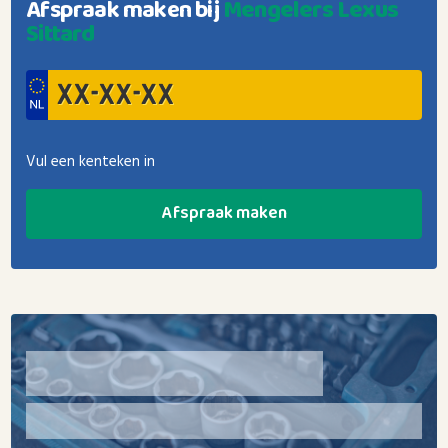
Afspraak maken bij
Mengelers Lexus
Sittard
Vul een kenteken in
Afspraak maken