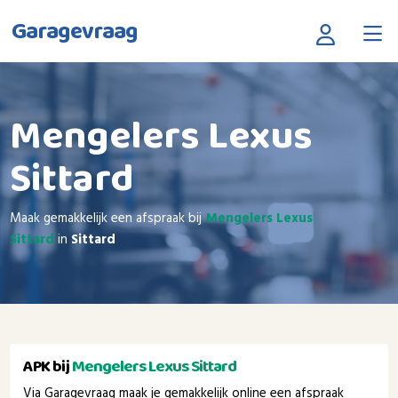
Garagevraag
Mengelers Lexus
Sittard
Maak gemakkelijk een afspraak bij
Mengelers Lexus
Sittard
in
Sittard
APK bij
Mengelers Lexus Sittard
Via Garagevraag maak je gemakkelijk online een afspraak