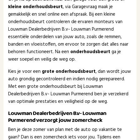
kleine onderhoudsbeurt
, via Garagevraag maak je
gemakkelijk en snel online een afspraak. Bij een kleine
onderhoudsbeurt controleren de ervaren monteurs van
Louwman Dealerbedrijven B.v- Louwman Purmerend
essentiële onderdelen van jouw auto, zoals de remmen,
banden en vloeistoffen, om ervoor te zorgen dat alles naar
behoren functioneert. Na een
onderhoudsbeurt
ga je
weer soepel en veilig de weg op.
Kies je voor een
grote onderhoudsbeurt
, dan wordt jouw
auto grondig gecontroleerd en indien nodig gerepareerd.
Met een grote onderhoudsbeurt bij Louwman
Dealerbedrijven B.v- Louwman Purmerend ben je verzekerd
van optimale prestaties en veiligheid op de weg.
Louwman Dealerbedrijven B.v- Louwman
Purmerend verzorgt jouw zomercheck
Ben je deze zomer van plan met de auto op vakantie te
gaan? Dan is een zomercheck iets voor jou. Tijdens een