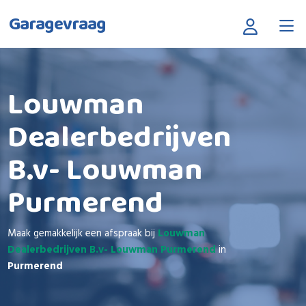
Garagevraag
Louwman
Dealerbedrijven
B.v- Louwman
Purmerend
Maak gemakkelijk een afspraak bij
Louwman
Dealerbedrijven B.v- Louwman Purmerend
in
Purmerend