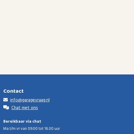
Contact
info@garagevraag.nl
Chat met ons
Bereikbaar via chat
Ma t/m vr van 09.00 tot 18.00 uur