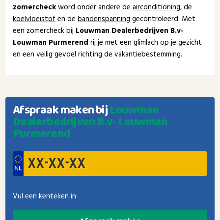
zomercheck
word onder andere de
airconditioning
, de
koelvloeistof
en de
bandenspanning
gecontroleerd. Met
een zomercheck bij
Louwman Dealerbedrijven B.v-
Louwman Purmerend
rij je met een glimlach op je gezicht
en een veilig gevoel richting de vakantiebestemming.
Afspraak maken bij
Louwman
Dealerbedrijven B.v- Louwman
Purmerend
Vul een kenteken in