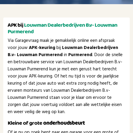
APK bij
Louwman Dealerbedrijven B.v- Louwman
Purmerend
Via Garagevraag maak je gemakkelijk online een afspraak
voor jouw
APK-keuring
bij
Louwman Dealerbedrijven
B.v- Louwman Purmerend
in
Purmerend
. Door de snelle
en betrouwbare service van Louwman Dealerbedrijven B.v-
Louwman Purmerend kun je met een gerust hart terecht
voor jouw APK-keuring. Of het nu tijd is voor de jaarlijkse
keuring of dat jouw auto wat extra zorg nodig heeft, de
ervaren monteurs van Louwman Dealerbedrijven B.v-
Louwman Purmerend staan voor je klaar om ervoor te
zorgen dat jouw voertuig voldoet aan alle wettelijke eisen
en weer veilig de weg op kan.
Kleine of grote
onderhoudsbeurt
Of je nu op zoek bent naar een garage voor een grote of