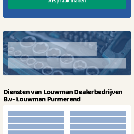
Afspraak maken
Diensten van Louwman Dealerbedrijven
B.v- Louwman Purmerend