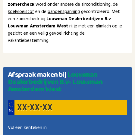
zomercheck
word onder andere de
airconditioning
, de
koelvloeistof
en de
bandenspanning
gecontroleerd. Met
een zomercheck bij
Louwman Dealerbedrijven B.v-
Louwman Amsterdam West
rij je met een glimlach op je
gezicht en een veilig gevoel richting de
vakantiebestemming.
Afspraak maken bij
Louwman
Dealerbedrijven B.v- Louwman
Amsterdam West
Vul een kenteken in