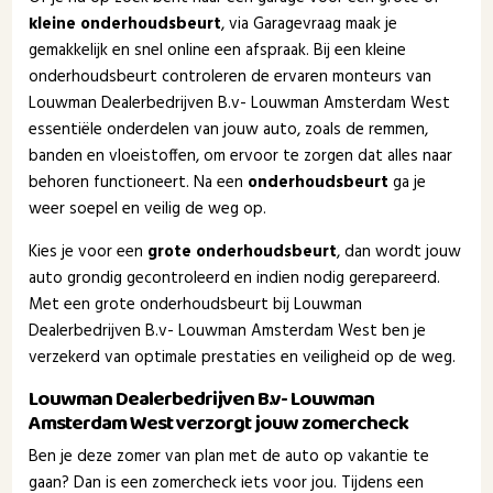
kleine onderhoudsbeurt
, via Garagevraag maak je
gemakkelijk en snel online een afspraak. Bij een kleine
onderhoudsbeurt controleren de ervaren monteurs van
Louwman Dealerbedrijven B.v- Louwman Amsterdam West
essentiële onderdelen van jouw auto, zoals de remmen,
banden en vloeistoffen, om ervoor te zorgen dat alles naar
behoren functioneert. Na een
onderhoudsbeurt
ga je
weer soepel en veilig de weg op.
Kies je voor een
grote onderhoudsbeurt
, dan wordt jouw
auto grondig gecontroleerd en indien nodig gerepareerd.
Met een grote onderhoudsbeurt bij Louwman
Dealerbedrijven B.v- Louwman Amsterdam West ben je
verzekerd van optimale prestaties en veiligheid op de weg.
Louwman Dealerbedrijven B.v- Louwman
Amsterdam West verzorgt jouw zomercheck
Ben je deze zomer van plan met de auto op vakantie te
gaan? Dan is een zomercheck iets voor jou. Tijdens een