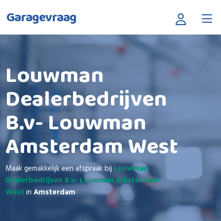
Garagevraag
Louwman
Dealerbedrijven
B.v- Louwman
Amsterdam West
Maak gemakkelijk een afspraak bij
Louwman
Dealerbedrijven B.v- Louwman Amsterdam
West
in
Amsterdam