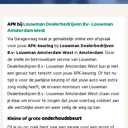
APK bij
Louwman Dealerbedrijven B.v- Louwman
Amsterdam West
Via Garagevraag maak je gemakkelijk online een afspraak
voor jouw
APK-keuring
bij
Louwman Dealerbedrijven
B.v- Louwman Amsterdam West
in
Amsterdam
. Door
de snelle en betrouwbare service van Louwman
Dealerbedrijven B.v- Louwman Amsterdam West kun je met
een gerust hart terecht voor jouw APK-keuring. Of het nu
tijd is voor de jaarlijkse keuring of dat jouw auto wat extra
zorg nodig heeft, de ervaren monteurs van Louwman
Dealerbedrijven B.v- Louwman Amsterdam West staan voor
je klaar om ervoor te zorgen dat jouw voertuig voldoet aan
alle wettelijke eisen en weer veilig de weg op kan.
Kleine of grote
onderhoudsbeurt
Of je nu op zoek bent naar een garage voor een grote of