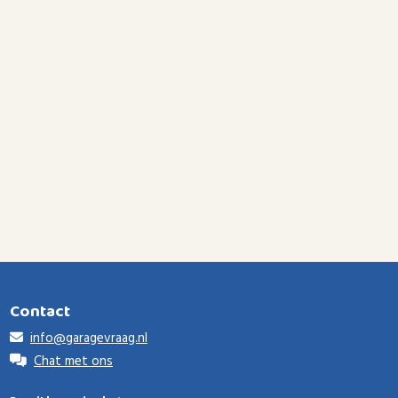
Contact
info@garagevraag.nl
Chat met ons