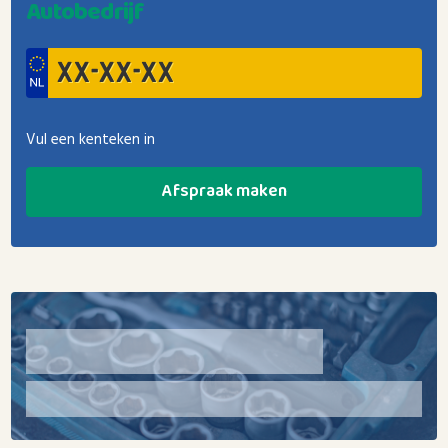
Autobedrijf
Vul een kenteken in
Afspraak maken