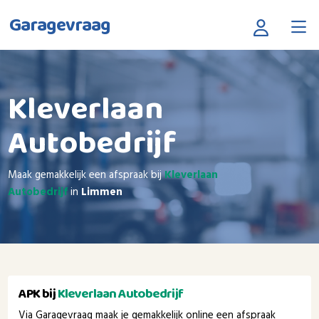
Garagevraag
Kleverlaan
Autobedrijf
Maak gemakkelijk een afspraak bij
Kleverlaan
Autobedrijf
in
Limmen
APK bij
Kleverlaan Autobedrijf
Via Garagevraag maak je gemakkelijk online een afspraak