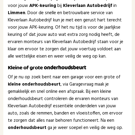
voor jouw
APK-keuring
bij
Kleverlaan Autobedrijf
in
Limmen
. Door de snelle en betrouwbare service van
Kleverlaan Autobedrijf kun je met een gerust hart terecht
voor jouw APK-keuring. Of het nu tijd is voor de jaarlijkse
keuring of dat jouw auto wat extra zorg nodig heeft, de
ervaren monteurs van Kleverlaan Autobedrijf staan voor je
klaar om ervoor te zorgen dat jouw voertuig voldoet aan
alle wettelijke eisen en weer veilig de weg op kan.
Kleine of grote
onderhoudsbeurt
Of je nu op zoek bent naar een garage voor een grote of
kleine onderhoudsbeurt
, via Garagevraag maak je
gemakkelijk en snel online een afspraak. Bij een kleine
onderhoudsbeurt controleren de ervaren monteurs van
Kleverlaan Autobedrijf essentiële onderdelen van jouw
auto, zoals de remmen, banden en vloeistoffen, om ervoor
te zorgen dat alles naar behoren functioneert. Na een
onderhoudsbeurt
ga je weer soepel en veilig de weg op.