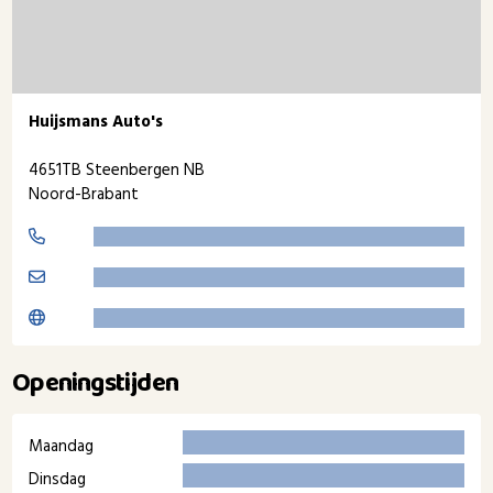
Huijsmans Auto's
4651TB Steenbergen NB
Noord-Brabant
Openingstijden
Maandag
Dinsdag