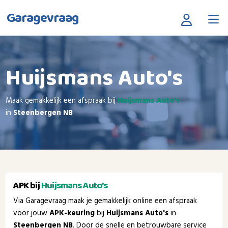
Garagevraag
Huijsmans Auto's
Maak gemakkelijk een afspraak bij
Huijsmans Auto's
in
Steenbergen NB
APK bij
Huijsmans Auto's
Via Garagevraag maak je gemakkelijk online een afspraak
voor jouw
APK-keuring
bij
Huijsmans Auto's
in
Steenbergen NB
. Door de snelle en betrouwbare service