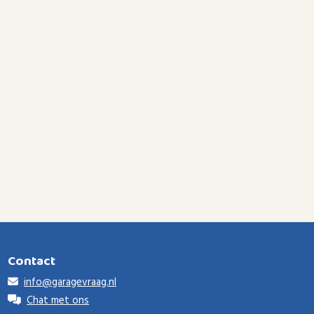
Contact
info@garagevraag.nl
Chat met ons