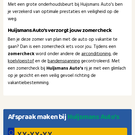
Met een grote onderhoudsbeurt bij Huijsmans Auto's ben
je verzekerd van optimale prestaties en veiligheid op de
weg.
Huijsmans Auto's verzorgt jouw zomercheck
Ben je deze zomer van plan met de auto op vakantie te
gaan? Dan is een zomercheck iets voor jou. Tijdens een
zomercheck
word onder andere de
airconditioning
, de
koelvloeistof
en de
bandenspanning
gecontroleerd. Met
een zomercheck bij
Huijsmans Auto's
rij je met een glimlach
op je gezicht en een veilig gevoel richting de
vakantiebestemming.
Afspraak maken bij
Huijsmans Auto's