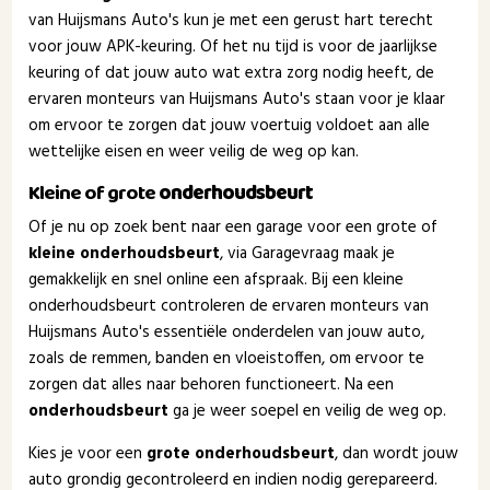
van Huijsmans Auto's kun je met een gerust hart terecht
voor jouw APK-keuring. Of het nu tijd is voor de jaarlijkse
keuring of dat jouw auto wat extra zorg nodig heeft, de
ervaren monteurs van Huijsmans Auto's staan voor je klaar
om ervoor te zorgen dat jouw voertuig voldoet aan alle
wettelijke eisen en weer veilig de weg op kan.
Kleine of grote
onderhoudsbeurt
Of je nu op zoek bent naar een garage voor een grote of
kleine onderhoudsbeurt
, via Garagevraag maak je
gemakkelijk en snel online een afspraak. Bij een kleine
onderhoudsbeurt controleren de ervaren monteurs van
Huijsmans Auto's essentiële onderdelen van jouw auto,
zoals de remmen, banden en vloeistoffen, om ervoor te
zorgen dat alles naar behoren functioneert. Na een
onderhoudsbeurt
ga je weer soepel en veilig de weg op.
Kies je voor een
grote onderhoudsbeurt
, dan wordt jouw
auto grondig gecontroleerd en indien nodig gerepareerd.