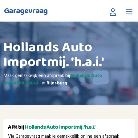
Garagevraag
Hollands Auto
Importmij. 'h.a.i.'
Maak gemakkelijk een afspraak bij
Hollands Auto
Importmij. 'h.a.i.'
in
Rijnsburg
APK bij
Hollands Auto Importmij. 'h.a.i.'
Via Garagevraag maak je gemakkelijk online een afspraak