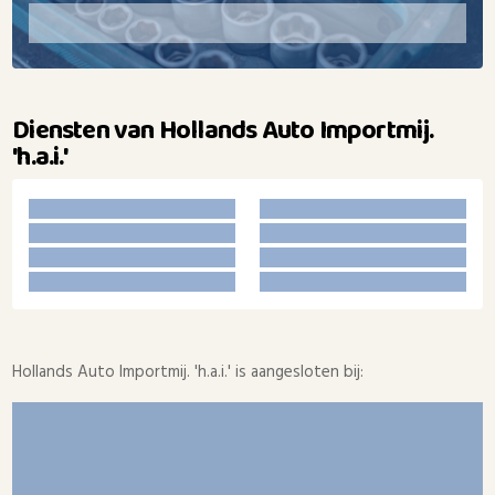
Diensten van Hollands Auto Importmij.
'h.a.i.'
Hollands Auto Importmij. 'h.a.i.' is aangesloten bij: