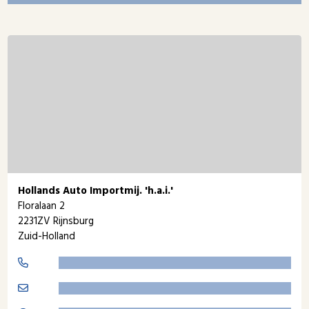
Hollands Auto Importmij. 'h.a.i.'
Floralaan 2
2231ZV Rijnsburg
Zuid-Holland