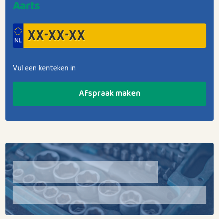
Aarts
Vul een kenteken in
Afspraak maken