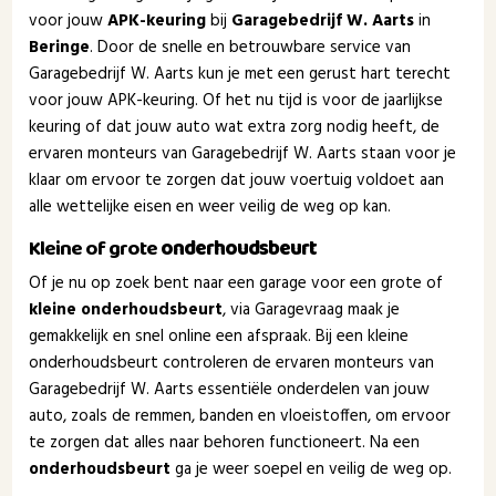
voor jouw
APK-keuring
bij
Garagebedrijf W. Aarts
in
Beringe
. Door de snelle en betrouwbare service van
Garagebedrijf W. Aarts kun je met een gerust hart terecht
voor jouw APK-keuring. Of het nu tijd is voor de jaarlijkse
keuring of dat jouw auto wat extra zorg nodig heeft, de
ervaren monteurs van Garagebedrijf W. Aarts staan voor je
klaar om ervoor te zorgen dat jouw voertuig voldoet aan
alle wettelijke eisen en weer veilig de weg op kan.
Kleine of grote
onderhoudsbeurt
Of je nu op zoek bent naar een garage voor een grote of
kleine onderhoudsbeurt
, via Garagevraag maak je
gemakkelijk en snel online een afspraak. Bij een kleine
onderhoudsbeurt controleren de ervaren monteurs van
Garagebedrijf W. Aarts essentiële onderdelen van jouw
auto, zoals de remmen, banden en vloeistoffen, om ervoor
te zorgen dat alles naar behoren functioneert. Na een
onderhoudsbeurt
ga je weer soepel en veilig de weg op.