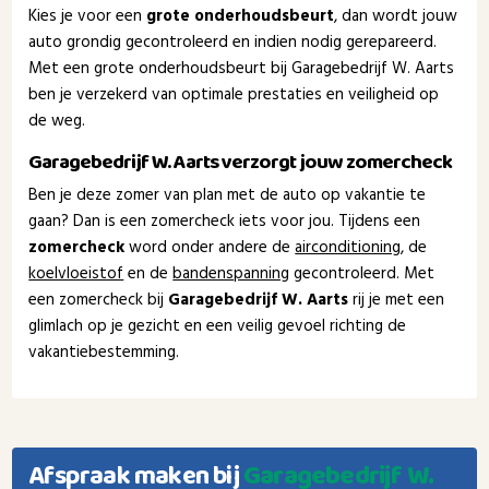
Kies je voor een
grote onderhoudsbeurt
, dan wordt jouw
auto grondig gecontroleerd en indien nodig gerepareerd.
Met een grote onderhoudsbeurt bij Garagebedrijf W. Aarts
ben je verzekerd van optimale prestaties en veiligheid op
de weg.
Garagebedrijf W. Aarts verzorgt jouw zomercheck
Ben je deze zomer van plan met de auto op vakantie te
gaan? Dan is een zomercheck iets voor jou. Tijdens een
zomercheck
word onder andere de
airconditioning
, de
koelvloeistof
en de
bandenspanning
gecontroleerd. Met
een zomercheck bij
Garagebedrijf W. Aarts
rij je met een
glimlach op je gezicht en een veilig gevoel richting de
vakantiebestemming.
Afspraak maken bij
Garagebedrijf W.