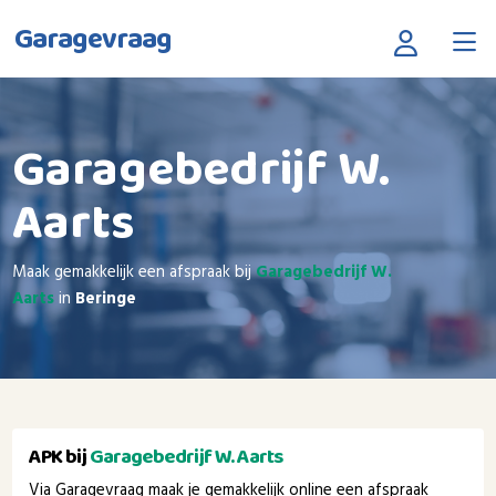
Garagevraag
Garagebedrijf W.
Aarts
Maak gemakkelijk een afspraak bij
Garagebedrijf W.
Aarts
in
Beringe
APK bij
Garagebedrijf W. Aarts
Via Garagevraag maak je gemakkelijk online een afspraak