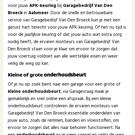
voor jouw
APK-keuring
bij
Garagebedrijf Van Den
Broeck
in
Aalsmeer
. Door de snelle en betrouwbare
service van Garagebedrijf Van Den Broeck kun je met een
gerust hart terecht voor jouw APK-keuring. Of het nu tijd is
voor de jaarlijkse keuring of dat jouw auto wat extra zorg
nodig heeft, de ervaren monteurs van Garagebedrijf Van
Den Broeck staan voor je klaar om ervoor te zorgen dat
jouw voertuig voldoet aan alle wettelijke eisen en weer
veilig de weg op kan.
Kleine of grote
onderhoudsbeurt
Of je nu op zoek bent naar een garage voor een grote of
kleine onderhoudsbeurt
, via Garagevraag maak je
gemakkelijk en snel online een afspraak. Bij een kleine
onderhoudsbeurt controleren de ervaren monteurs van
Garagebedrijf Van Den Broeck essentiële onderdelen van
jouw auto, zoals de remmen, banden en vloeistoffen, om
ervoor te zorgen dat alles naar behoren functioneert. Na
een
onderhoudsbeurt
ga je weer soepel en veilig de weg