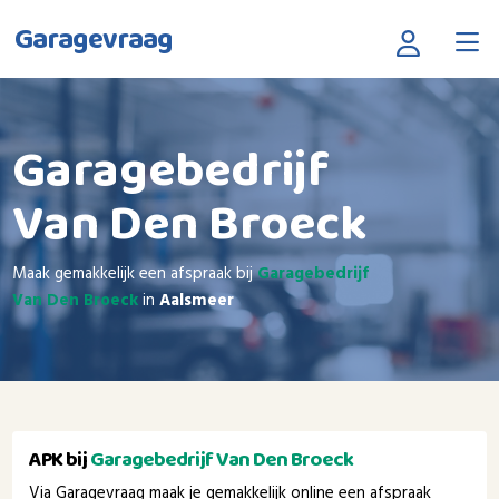
Garagevraag
Garagebedrijf
Van Den Broeck
Maak gemakkelijk een afspraak bij
Garagebedrijf
Van Den Broeck
in
Aalsmeer
APK bij
Garagebedrijf Van Den Broeck
Via Garagevraag maak je gemakkelijk online een afspraak