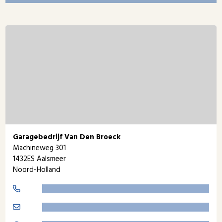
Garagebedrijf Van Den Broeck
Machineweg 301
1432ES Aalsmeer
Noord-Holland