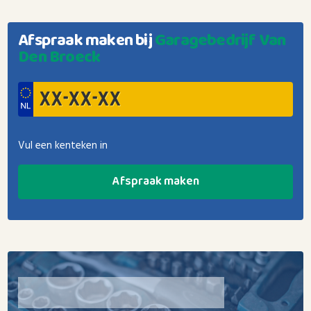
Afspraak maken bij
Garagebedrijf Van
Den Broeck
Vul een kenteken in
Afspraak maken