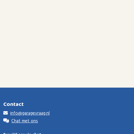
Contact
info@garagevraag.nl
Chat met ons