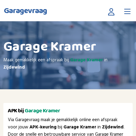
Garagevraag
Garage Kramer
Maak gemakkelijk een afspraak bij
Garage Kramer
in
Zijdewind
APK bij
Garage Kramer
Via Garagevraag maak je gemakkelijk online een afspraak
voor jouw
APK-keuring
bij
Garage Kramer
in
Zijdewind
.
Door de snelle en betrouwbare service van Garage Kramer