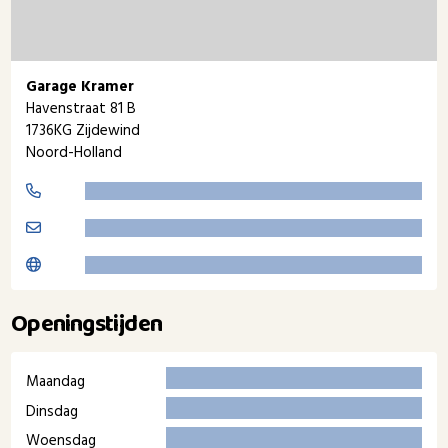
Garage Kramer
Havenstraat 81 B
1736KG Zijdewind
Noord-Holland
Openingstijden
Maandag
Dinsdag
Woensdag