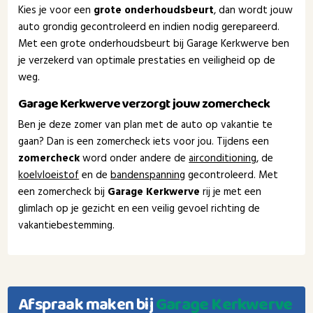
Kies je voor een
grote onderhoudsbeurt
, dan wordt jouw
auto grondig gecontroleerd en indien nodig gerepareerd.
Met een grote onderhoudsbeurt bij Garage Kerkwerve ben
je verzekerd van optimale prestaties en veiligheid op de
weg.
Garage Kerkwerve verzorgt jouw zomercheck
Ben je deze zomer van plan met de auto op vakantie te
gaan? Dan is een zomercheck iets voor jou. Tijdens een
zomercheck
word onder andere de
airconditioning
, de
koelvloeistof
en de
bandenspanning
gecontroleerd. Met
een zomercheck bij
Garage Kerkwerve
rij je met een
glimlach op je gezicht en een veilig gevoel richting de
vakantiebestemming.
Afspraak maken bij
Garage Kerkwerve