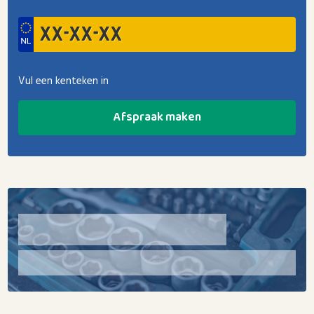
Vul een kenteken in
Afspraak maken