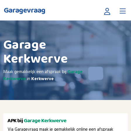
Garagevraag
Garage
Kerkwerve
Maak gemakkelijk een afspraak bij
Garage
Kerkwerve
in
Kerkwerve
APK bij
Garage Kerkwerve
Via Garagevraag maak je gemakkelijk online een afspraak