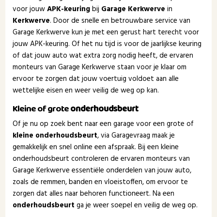
voor jouw
APK-keuring
bij
Garage Kerkwerve
in
Kerkwerve
. Door de snelle en betrouwbare service van
Garage Kerkwerve kun je met een gerust hart terecht voor
jouw APK-keuring. Of het nu tijd is voor de jaarlijkse keuring
of dat jouw auto wat extra zorg nodig heeft, de ervaren
monteurs van Garage Kerkwerve staan voor je klaar om
ervoor te zorgen dat jouw voertuig voldoet aan alle
wettelijke eisen en weer veilig de weg op kan.
Kleine of grote
onderhoudsbeurt
Of je nu op zoek bent naar een garage voor een grote of
kleine onderhoudsbeurt
, via Garagevraag maak je
gemakkelijk en snel online een afspraak. Bij een kleine
onderhoudsbeurt controleren de ervaren monteurs van
Garage Kerkwerve essentiële onderdelen van jouw auto,
zoals de remmen, banden en vloeistoffen, om ervoor te
zorgen dat alles naar behoren functioneert. Na een
onderhoudsbeurt
ga je weer soepel en veilig de weg op.