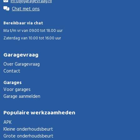
info@garagevraag.nl
Chat met ons
Bereikbaar via chat
Ma t/m vr van 09.00 tot 18.00 uur
Zaterdag van 10.00 tot 16.00 uur
Garagevraag
Over Garagevraag
Contact
Garages
Voor garages
Garage aanmelden
Populaire werkzaamheden
APK
Kleine onderhoudsbeurt
Grote onderhoudsbeurt