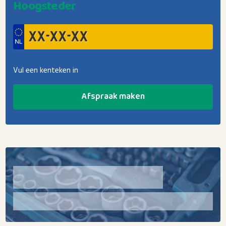
Hoogsteder
Vul een kenteken in
Afspraak maken