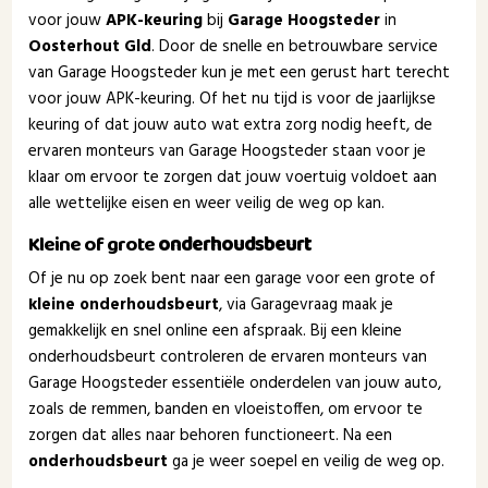
voor jouw
APK-keuring
bij
Garage Hoogsteder
in
Oosterhout Gld
. Door de snelle en betrouwbare service
van Garage Hoogsteder kun je met een gerust hart terecht
voor jouw APK-keuring. Of het nu tijd is voor de jaarlijkse
keuring of dat jouw auto wat extra zorg nodig heeft, de
ervaren monteurs van Garage Hoogsteder staan voor je
klaar om ervoor te zorgen dat jouw voertuig voldoet aan
alle wettelijke eisen en weer veilig de weg op kan.
Kleine of grote
onderhoudsbeurt
Of je nu op zoek bent naar een garage voor een grote of
kleine onderhoudsbeurt
, via Garagevraag maak je
gemakkelijk en snel online een afspraak. Bij een kleine
onderhoudsbeurt controleren de ervaren monteurs van
Garage Hoogsteder essentiële onderdelen van jouw auto,
zoals de remmen, banden en vloeistoffen, om ervoor te
zorgen dat alles naar behoren functioneert. Na een
onderhoudsbeurt
ga je weer soepel en veilig de weg op.