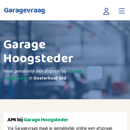
Garagevraag
Garage
Hoogsteder
Maak gemakkelijk een afspraak bij
Garage
Hoogsteder
in
Oosterhout Gld
APK bij
Garage Hoogsteder
Via Garagevraag maak je gemakkelijk online een afspraak