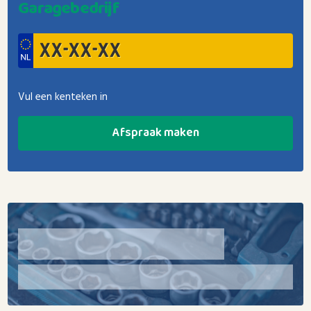
Garagebedrijf
Vul een kenteken in
Afspraak maken