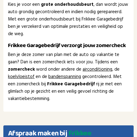
Kies je voor een
grote onderhoudsbeurt
, dan wordt jouw
auto grondig gecontroleerd en indien nodig gerepareerd.
Met een grote onderhoudsbeurt bij Frikkee Garagebedrijf
ben je verzekerd van optimale prestaties en veiligheid op
de weg.
Frikkee Garagebedrijf verzorgt jouw zomercheck
Ben je deze zomer van plan met de auto op vakantie te
gaan? Dan is een zomercheck iets voor jou. Tijdens een
zomercheck
word onder andere de
airconditioning
, de
koelvloeistof
en de
bandenspanning
gecontroleerd. Met
een zomercheck bij
Frikkee Garagebedrijf
rij je met een
glimlach op je gezicht en een veilig gevoel richting de
vakantiebestemming.
Afspraak maken bij
Frikkee