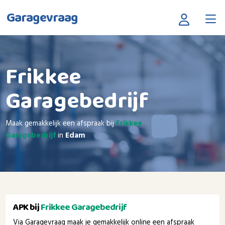
Garagevraag
Frikkee
Garagebedrijf
Maak gemakkelijk een afspraak bij
Frikkee
Garagebedrijf
in
Edam
APK bij
Frikkee Garagebedrijf
Via Garagevraag maak je gemakkelijk online een afspraak