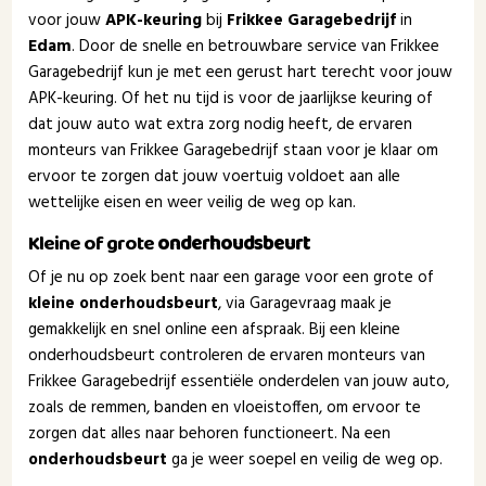
voor jouw
APK-keuring
bij
Frikkee Garagebedrijf
in
Edam
. Door de snelle en betrouwbare service van Frikkee
Garagebedrijf kun je met een gerust hart terecht voor jouw
APK-keuring. Of het nu tijd is voor de jaarlijkse keuring of
dat jouw auto wat extra zorg nodig heeft, de ervaren
monteurs van Frikkee Garagebedrijf staan voor je klaar om
ervoor te zorgen dat jouw voertuig voldoet aan alle
wettelijke eisen en weer veilig de weg op kan.
Kleine of grote
onderhoudsbeurt
Of je nu op zoek bent naar een garage voor een grote of
kleine onderhoudsbeurt
, via Garagevraag maak je
gemakkelijk en snel online een afspraak. Bij een kleine
onderhoudsbeurt controleren de ervaren monteurs van
Frikkee Garagebedrijf essentiële onderdelen van jouw auto,
zoals de remmen, banden en vloeistoffen, om ervoor te
zorgen dat alles naar behoren functioneert. Na een
onderhoudsbeurt
ga je weer soepel en veilig de weg op.