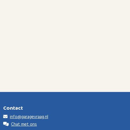
Contact
info@garagevraag.nl
Chat met ons