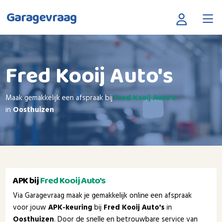
Garagevraag
Fred Kooij Auto's
Maak gemakkelijk een afspraak bij
Fred Kooij Auto's
in
Oosthuizen
APK bij
Fred Kooij Auto's
Via Garagevraag maak je gemakkelijk online een afspraak
voor jouw
APK-keuring
bij
Fred Kooij Auto's
in
Oosthuizen
. Door de snelle en betrouwbare service van