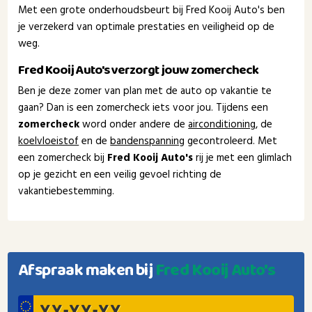
Met een grote onderhoudsbeurt bij Fred Kooij Auto's ben
je verzekerd van optimale prestaties en veiligheid op de
weg.
Fred Kooij Auto's verzorgt jouw zomercheck
Ben je deze zomer van plan met de auto op vakantie te
gaan? Dan is een zomercheck iets voor jou. Tijdens een
zomercheck
word onder andere de
airconditioning
, de
koelvloeistof
en de
bandenspanning
gecontroleerd. Met
een zomercheck bij
Fred Kooij Auto's
rij je met een glimlach
op je gezicht en een veilig gevoel richting de
vakantiebestemming.
Afspraak maken bij
Fred Kooij Auto's