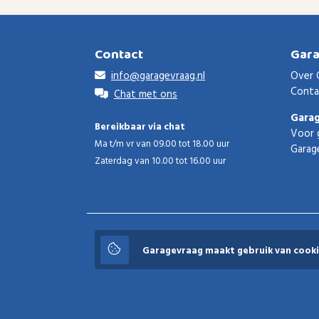
Contact
Gar
info@garagevraag.nl
Over 
Conta
Chat met ons
Gara
Bereikbaar via chat
Voor 
Ma t/m vr van 09.00 tot 18.00 uur
Garag
Zaterdag van 10.00 tot 16.00 uur
Garagevraag
Garagevraag maakt gebruik van cooki
© 2026 Garagevraag - V1.3.5 - Alle rechten voorbeho