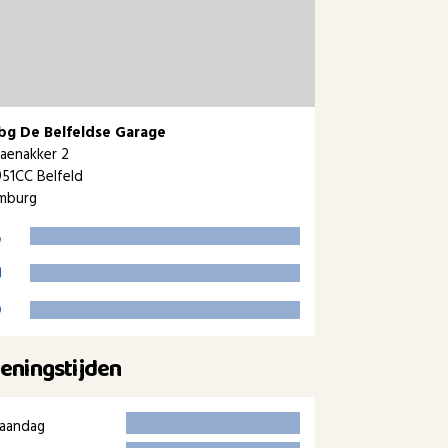
bg De Belfeldse Garage
aenakker 2
51CC Belfeld
imburg
eningstijden
aandag