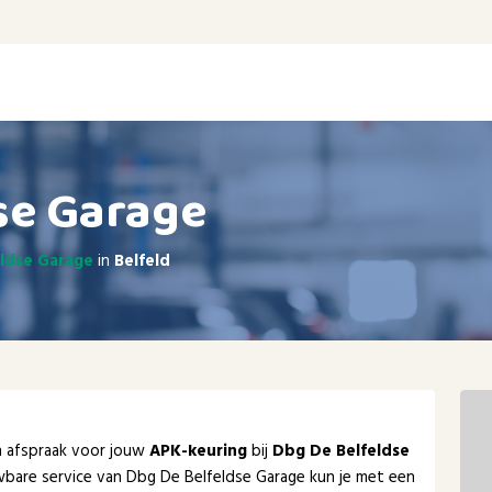
se Garage
ldse Garage
in
Belfeld
en afspraak voor jouw
APK-keuring
bij
Dbg De Belfeldse
wbare service van Dbg De Belfeldse Garage kun je met een