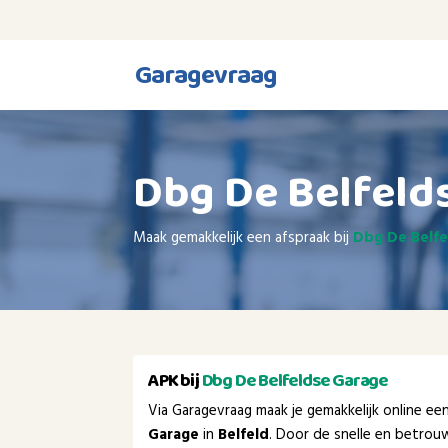
Garagevraag
Dbg De Belfeld
Maak gemakkelijk een afspraak bij
Dbg De Belfe
APK bij
Dbg De Belfeldse Garage
Via Garagevraag maak je gemakkelijk online e
Garage
in
Belfeld
. Door de snelle en betrou