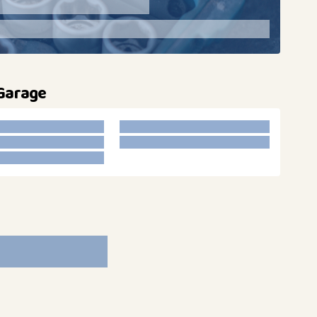
 Garage