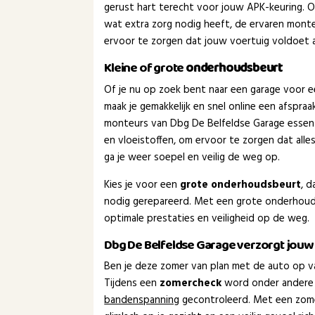
gerust hart terecht voor jouw APK-keuring. Of 
wat extra zorg nodig heeft, de ervaren monte
ervoor te zorgen dat jouw voertuig voldoet aa
Kleine of grote
onderhoudsbeurt
Of je nu op zoek bent naar een garage voor 
maak je gemakkelijk en snel online een afspra
monteurs van Dbg De Belfeldse Garage essen
en vloeistoffen, om ervoor te zorgen dat all
ga je weer soepel en veilig de weg op.
Kies je voor een
grote onderhoudsbeurt
, 
nodig gerepareerd. Met een grote onderhouds
optimale prestaties en veiligheid op de weg.
Dbg De Belfeldse Garage verzorgt jou
Ben je deze zomer van plan met de auto op va
Tijdens een
zomercheck
word onder andere
bandenspanning
gecontroleerd. Met een zom