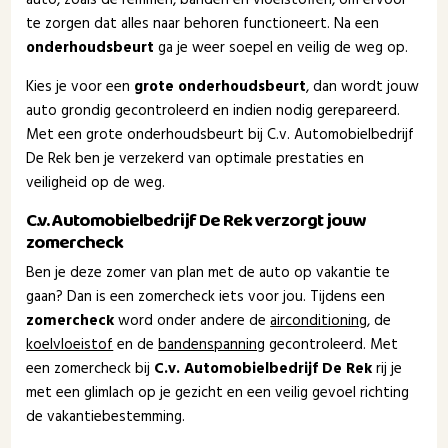
te zorgen dat alles naar behoren functioneert. Na een
onderhoudsbeurt
ga je weer soepel en veilig de weg op.
Kies je voor een
grote onderhoudsbeurt
, dan wordt jouw
auto grondig gecontroleerd en indien nodig gerepareerd.
Met een grote onderhoudsbeurt bij C.v. Automobielbedrijf
De Rek ben je verzekerd van optimale prestaties en
veiligheid op de weg.
C.v. Automobielbedrijf De Rek verzorgt jouw
zomercheck
Ben je deze zomer van plan met de auto op vakantie te
gaan? Dan is een zomercheck iets voor jou. Tijdens een
zomercheck
word onder andere de
airconditioning
, de
koelvloeistof
en de
bandenspanning
gecontroleerd. Met
een zomercheck bij
C.v. Automobielbedrijf De Rek
rij je
met een glimlach op je gezicht en een veilig gevoel richting
de vakantiebestemming.