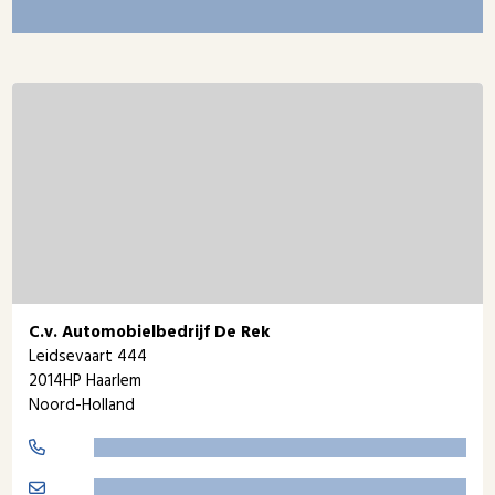
C.v. Automobielbedrijf De Rek
Leidsevaart 444
2014HP Haarlem
Noord-Holland