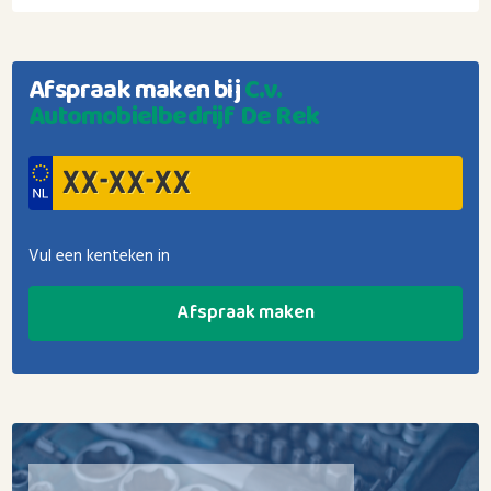
Afspraak maken bij
C.v.
Automobielbedrijf De Rek
Vul een kenteken in
Afspraak maken