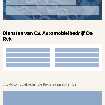
Diensten van C.v. Automobielbedrijf De
Rek
C.v. Automobielbedrijf De Rek is aangesloten bij: