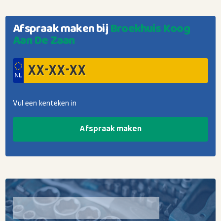
Afspraak maken bij
Broekhuis Koog
Aan De Zaan
Vul een kenteken in
Afspraak maken