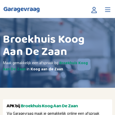
Garagevraag
Broekhuis Koog
Aan De Zaan
Maak gemakkelijk een afspraak bij
Broekhuis Koog
Aan De Zaan
in
Koog aan de Zaan
APK bij
Broekhuis Koog Aan De Zaan
Via Garagevraag maak je gemakkelijk online een afspraak