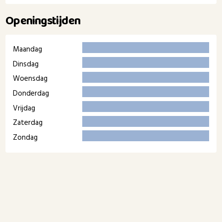
Openingstijden
Maandag
Dinsdag
Woensdag
Donderdag
Vrijdag
Zaterdag
Zondag