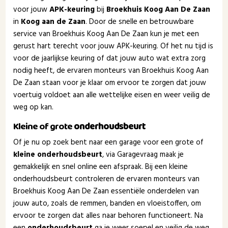
voor jouw
APK-keuring
bij
Broekhuis Koog Aan De Zaan
in
Koog aan de Zaan
. Door de snelle en betrouwbare
service van Broekhuis Koog Aan De Zaan kun je met een
gerust hart terecht voor jouw APK-keuring. Of het nu tijd is
voor de jaarlijkse keuring of dat jouw auto wat extra zorg
nodig heeft, de ervaren monteurs van Broekhuis Koog Aan
De Zaan staan voor je klaar om ervoor te zorgen dat jouw
voertuig voldoet aan alle wettelijke eisen en weer veilig de
weg op kan.
Kleine of grote
onderhoudsbeurt
Of je nu op zoek bent naar een garage voor een grote of
kleine onderhoudsbeurt
, via Garagevraag maak je
gemakkelijk en snel online een afspraak. Bij een kleine
onderhoudsbeurt controleren de ervaren monteurs van
Broekhuis Koog Aan De Zaan essentiële onderdelen van
jouw auto, zoals de remmen, banden en vloeistoffen, om
ervoor te zorgen dat alles naar behoren functioneert. Na
een
onderhoudsbeurt
ga je weer soepel en veilig de weg