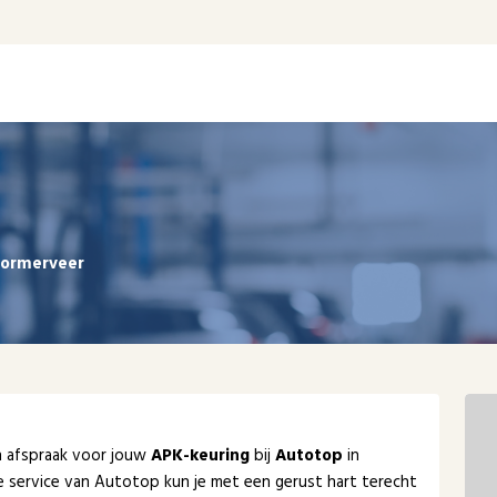
ormerveer
en afspraak voor jouw
APK-keuring
bij
Autotop
in
e service van Autotop kun je met een gerust hart terecht