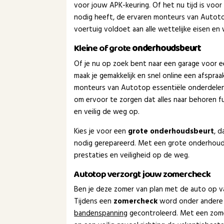
voor jouw APK-keuring. Of het nu tijd is voor 
nodig heeft, de ervaren monteurs van Autoto
voertuig voldoet aan alle wettelijke eisen en
Kleine of grote
onderhoudsbeurt
Of je nu op zoek bent naar een garage voor 
maak je gemakkelijk en snel online een afspra
monteurs van Autotop essentiële onderdelen 
om ervoor te zorgen dat alles naar behoren f
en veilig de weg op.
Kies je voor een
grote onderhoudsbeurt
, 
nodig gerepareerd. Met een grote onderhoud
prestaties en veiligheid op de weg.
Autotop verzorgt jouw zomercheck
Ben je deze zomer van plan met de auto op va
Tijdens een
zomercheck
word onder andere
bandenspanning
gecontroleerd. Met een zom