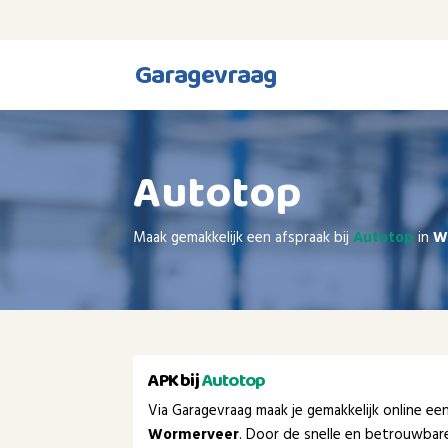
Garagevraag
Autotop
Maak gemakkelijk een afspraak bij
Autotop
in
W
APK bij
Autotop
Via Garagevraag maak je gemakkelijk online e
Wormerveer
. Door de snelle en betrouwbar