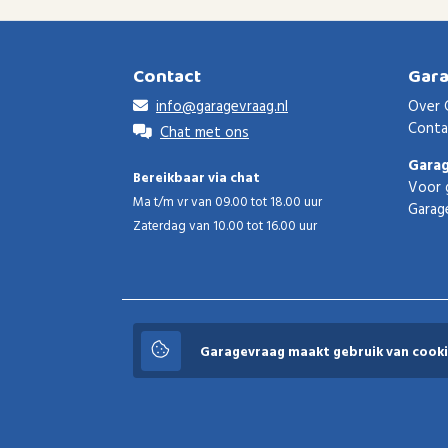
Contact
Gar
info@garagevraag.nl
Over 
Conta
Chat met ons
Gara
Bereikbaar via chat
Voor 
Ma t/m vr van 09.00 tot 18.00 uur
Garag
Zaterdag van 10.00 tot 16.00 uur
Garagevraag
Garagevraag maakt gebruik van cooki
© 2026 Garagevraag - V1.3.5 - Alle rechten voorbeho