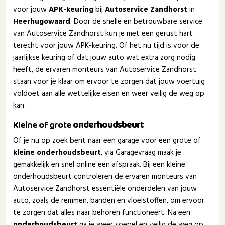
voor jouw
APK-keuring
bij
Autoservice Zandhorst
in
Heerhugowaard
. Door de snelle en betrouwbare service
van Autoservice Zandhorst kun je met een gerust hart
terecht voor jouw APK-keuring. Of het nu tijd is voor de
jaarlijkse keuring of dat jouw auto wat extra zorg nodig
heeft, de ervaren monteurs van Autoservice Zandhorst
staan voor je klaar om ervoor te zorgen dat jouw voertuig
voldoet aan alle wettelijke eisen en weer veilig de weg op
kan.
Kleine of grote
onderhoudsbeurt
Of je nu op zoek bent naar een garage voor een grote of
kleine onderhoudsbeurt
, via Garagevraag maak je
gemakkelijk en snel online een afspraak. Bij een kleine
onderhoudsbeurt controleren de ervaren monteurs van
Autoservice Zandhorst essentiële onderdelen van jouw
auto, zoals de remmen, banden en vloeistoffen, om ervoor
te zorgen dat alles naar behoren functioneert. Na een
onderhoudsbeurt
ga je weer soepel en veilig de weg op.