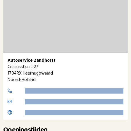
Autoservice Zandhorst
Celsiusstraat 27
1704RX Heerhugowaard
Noord-Holland
Openingstijden