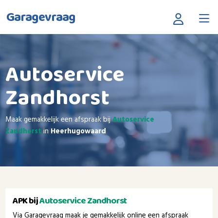
Garagevraag
Autoservice
Zandhorst
Maak gemakkelijk een afspraak bij
Autoservice
Zandhorst
in
Heerhugowaard
APK bij
Autoservice Zandhorst
Via Garagevraag maak je gemakkelijk online een afspraak