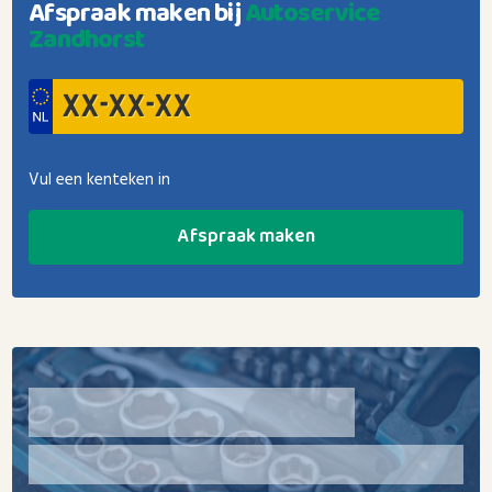
Afspraak maken bij
Autoservice
Zandhorst
Vul een kenteken in
Afspraak maken