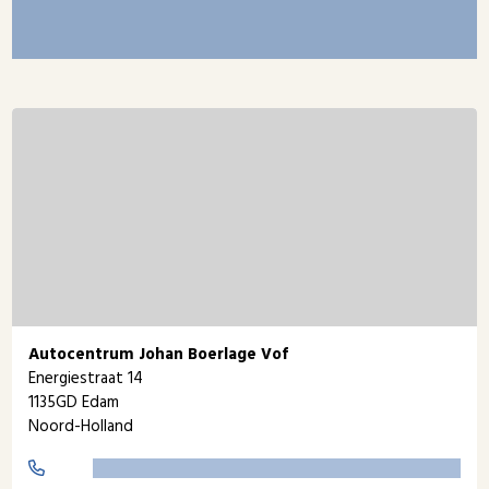
Autocentrum Johan Boerlage Vof
Energiestraat 14
1135GD Edam
Noord-Holland