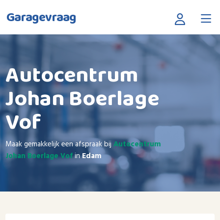
Garagevraag
Autocentrum
Johan Boerlage
Vof
Maak gemakkelijk een afspraak bij
Autocentrum
Johan Boerlage Vof
in
Edam