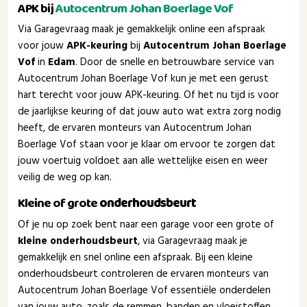
APK bij
Autocentrum Johan Boerlage Vof
Via Garagevraag maak je gemakkelijk online een afspraak
voor jouw
APK-keuring
bij
Autocentrum Johan Boerlage
Vof
in
Edam
. Door de snelle en betrouwbare service van
Autocentrum Johan Boerlage Vof kun je met een gerust
hart terecht voor jouw APK-keuring. Of het nu tijd is voor
de jaarlijkse keuring of dat jouw auto wat extra zorg nodig
heeft, de ervaren monteurs van Autocentrum Johan
Boerlage Vof staan voor je klaar om ervoor te zorgen dat
jouw voertuig voldoet aan alle wettelijke eisen en weer
veilig de weg op kan.
Kleine of grote
onderhoudsbeurt
Of je nu op zoek bent naar een garage voor een grote of
kleine onderhoudsbeurt
, via Garagevraag maak je
gemakkelijk en snel online een afspraak. Bij een kleine
onderhoudsbeurt controleren de ervaren monteurs van
Autocentrum Johan Boerlage Vof essentiële onderdelen
van jouw auto, zoals de remmen, banden en vloeistoffen,