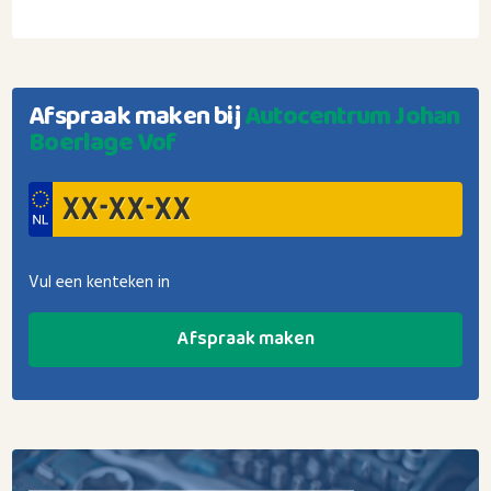
Afspraak maken bij
Autocentrum Johan
Boerlage Vof
Vul een kenteken in
Afspraak maken