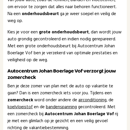
om ervoor te zorgen dat alles naar behoren functioneert.
Na een
onderhoudsbeurt
ga je weer soepel en veilig de
weg op.
Kies je voor een
grote onderhoudsbeurt
, dan wordt jouw
auto grondig gecontroleerd en indien nodig gerepareerd.
Met een grote onderhoudsbeurt bij Autocentrum Johan
Boerlage Vof ben je verzekerd van optimale prestaties en
veiligheid op de weg.
Autocentrum Johan Boerlage Vof verzorgt jouw
zomercheck
Ben je deze zomer van plan met de auto op vakantie te
gaan? Dan is een zomercheck iets voor jou. Tijdens een
zomercheck
word onder andere de
airconditioning
, de
koelvloeistof
en de
bandenspanning
gecontroleerd. Met
een zomercheck bij
Autocentrum Johan Boerlage Vof
rij
je met een glimlach op je gezicht en een veilig gevoel
richting de vakantiebestemming.