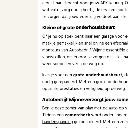
gerust hart terecht voor jouw APK-keuring. Of 
wat extra zorg nodig heeft, de ervaren monte
te zorgen dat jouw voertuig voldoet aan alle 
Kleine of grote
onderhoudsbeurt
Of je nu op zoek bent naar een garage voor 
maak je gemakkelijk en snel online een afspra
monteurs van Autobedrijf Wijnne essentiële 
vloeistoffen, om ervoor te zorgen dat alles 
weer soepel en veilig de weg op.
Kies je voor een
grote onderhoudsbeurt
, 
nodig gerepareerd. Met een grote onderhouds
optimale prestaties en veiligheid op de weg.
Autobedrijf Wijnne verzorgt jouw zom
Ben je deze zomer van plan met de auto op va
Tijdens een
zomercheck
word onder andere
bandenspanning
gecontroleerd. Met een zom