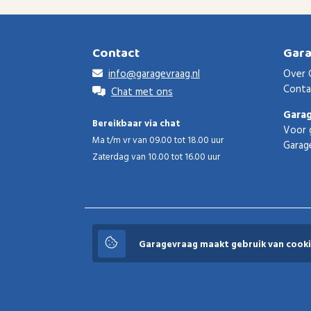
Contact
Gar
info@garagevraag.nl
Over 
Conta
Chat met ons
Gara
Bereikbaar via chat
Voor 
Ma t/m vr van 09.00 tot 18.00 uur
Garag
Zaterdag van 10.00 tot 16.00 uur
Garagevraag
Garagevraag maakt gebruik van cooki
© 2026 Garagevraag - V1.3.5 - Alle rechten voorbeho