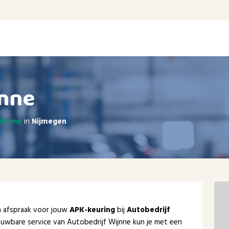
jnne
Wijnne
in
Nijmegen
en afspraak voor jouw
APK-keuring
bij
Autobedrijf
ouwbare service van Autobedrijf Wijnne kun je met een