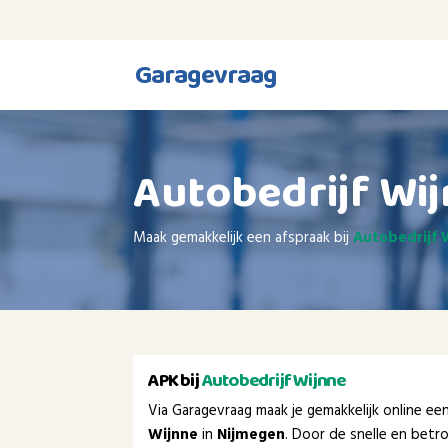
Garagevraag
Autobedrijf Wi
Maak gemakkelijk een afspraak bij
Autobedrijf 
APK bij
Autobedrijf Wijnne
Via Garagevraag maak je gemakkelijk online e
Wijnne
in
Nijmegen
. Door de snelle en betr