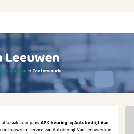
n Leeuwen
 Van Leeuwen
in
Zoeterwoude
en afspraak voor jouw
APK-keuring
bij
Autobedrijf Van
en betrouwbare service van Autobedrijf Van Leeuwen kun