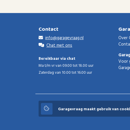
Contact
Gar
info@garagevraag.nl
Over 
Conta
Chat met ons
Gara
Bereikbaar via chat
Voor 
Ma t/m vr van 09.00 tot 18.00 uur
Garag
Zaterdag van 10.00 tot 16.00 uur
Garagevraag
Garagevraag maakt gebruik van cooki
© 2026 Garagevraag - V1.3.5 - Alle rechten voorbeho