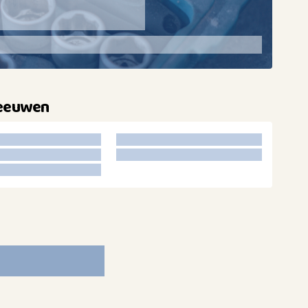
Leeuwen