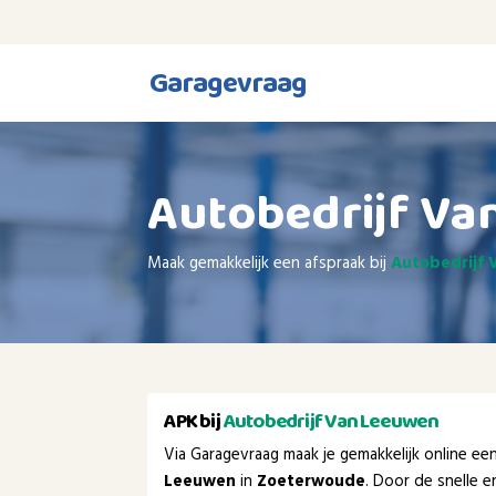
Garagevraag
Autobedrijf Va
Maak gemakkelijk een afspraak bij
Autobedrijf
APK bij
Autobedrijf Van Leeuwen
Via Garagevraag maak je gemakkelijk online e
Leeuwen
in
Zoeterwoude
. Door de snelle 