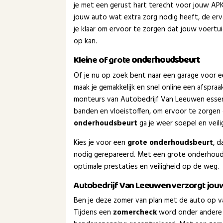
je met een gerust hart terecht voor jouw APK-k
jouw auto wat extra zorg nodig heeft, de er
je klaar om ervoor te zorgen dat jouw voertui
op kan.
Kleine of grote
onderhoudsbeurt
Of je nu op zoek bent naar een garage voor 
maak je gemakkelijk en snel online een afspra
monteurs van Autobedrijf Van Leeuwen essen
banden en vloeistoffen, om ervoor te zorgen 
onderhoudsbeurt
ga je weer soepel en veil
Kies je voor een
grote onderhoudsbeurt
, 
nodig gerepareerd. Met een grote onderhoud
optimale prestaties en veiligheid op de weg.
Autobedrijf Van Leeuwen verzorgt jo
Ben je deze zomer van plan met de auto op va
Tijdens een
zomercheck
word onder andere