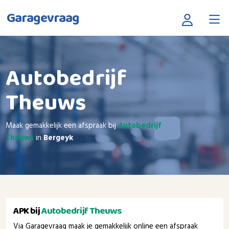
Garagevraag
Autobedrijf
Theuws
Maak gemakkelijk een afspraak bij
Autobedrijf
Theuws
in
Bergeyk
APK bij
Autobedrijf Theuws
Via Garagevraag maak je gemakkelijk online een afspraak