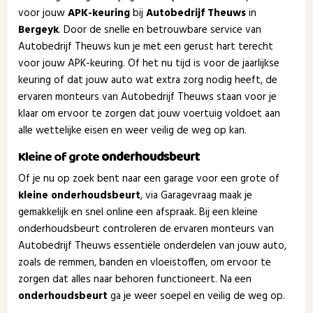
voor jouw
APK-keuring
bij
Autobedrijf Theuws
in
Bergeyk
. Door de snelle en betrouwbare service van
Autobedrijf Theuws kun je met een gerust hart terecht
voor jouw APK-keuring. Of het nu tijd is voor de jaarlijkse
keuring of dat jouw auto wat extra zorg nodig heeft, de
ervaren monteurs van Autobedrijf Theuws staan voor je
klaar om ervoor te zorgen dat jouw voertuig voldoet aan
alle wettelijke eisen en weer veilig de weg op kan.
Kleine of grote
onderhoudsbeurt
Of je nu op zoek bent naar een garage voor een grote of
kleine onderhoudsbeurt
, via Garagevraag maak je
gemakkelijk en snel online een afspraak. Bij een kleine
onderhoudsbeurt controleren de ervaren monteurs van
Autobedrijf Theuws essentiële onderdelen van jouw auto,
zoals de remmen, banden en vloeistoffen, om ervoor te
zorgen dat alles naar behoren functioneert. Na een
onderhoudsbeurt
ga je weer soepel en veilig de weg op.