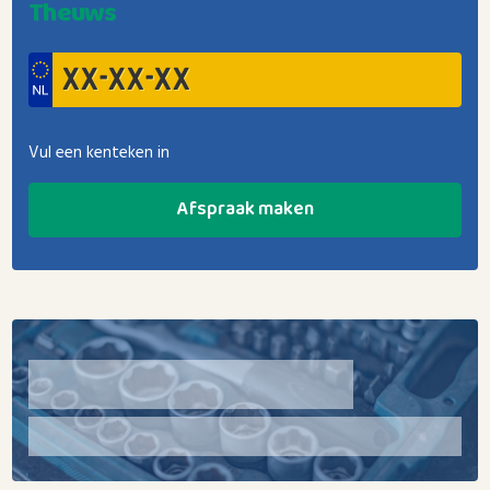
Theuws
Vul een kenteken in
Afspraak maken