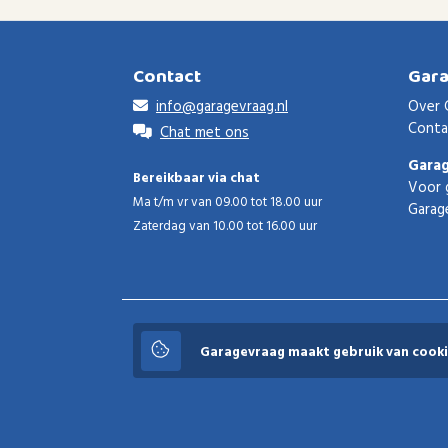
Contact
Gar
info@garagevraag.nl
Over 
Conta
Chat met ons
Gara
Bereikbaar via chat
Voor 
Ma t/m vr van 09.00 tot 18.00 uur
Garag
Zaterdag van 10.00 tot 16.00 uur
Garagevraag
Garagevraag maakt gebruik van cooki
© 2026 Garagevraag - V1.3.5 - Alle rechten voorbeho