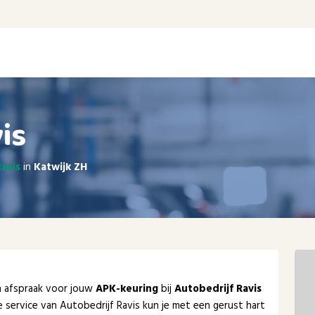
is
Ravis
in
Katwijk ZH
en afspraak voor jouw
APK-keuring
bij
Autobedrijf Ravis
 service van Autobedrijf Ravis kun je met een gerust hart