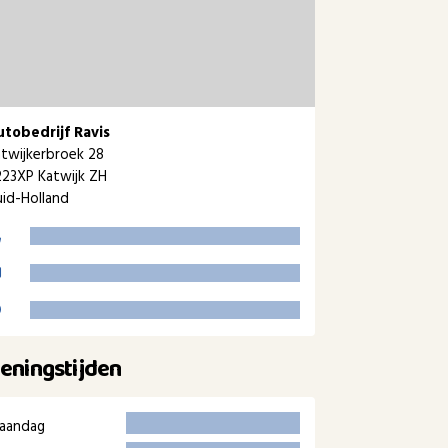
utobedrijf Ravis
twijkerbroek 28
23XP Katwijk ZH
id-Holland
eningstijden
aandag