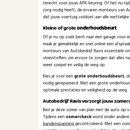
terecht voor jouw APK-keuring. Of het nu tijd 
zorg nodig heeft, de ervaren monteurs van Au
dat jouw voertuig voldoet aan alle wettelijke
Kleine of grote
onderhoudsbeurt
Of je nu op zoek bent naar een garage voor 
maak je gemakkelijk en snel online een afspra
monteurs van Autobedrijf Ravis essentiële o
vloeistoffen, om ervoor te zorgen dat alles 
weer soepel en veilig de weg op.
Kies je voor een
grote onderhoudsbeurt
, 
nodig gerepareerd. Met een grote onderhouds
optimale prestaties en veiligheid op de weg.
Autobedrijf Ravis verzorgt jouw zomer
Ben je deze zomer van plan met de auto op va
Tijdens een
zomercheck
word onder andere
bandenspanning
gecontroleerd. Met een zom