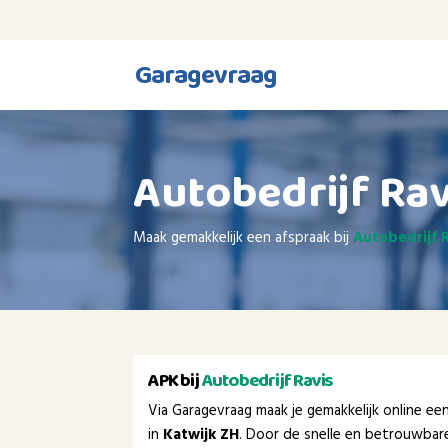
Garagevraag
Autobedrijf Rav
Maak gemakkelijk een afspraak bij
Autobedrijf 
APK bij
Autobedrijf Ravis
Via Garagevraag maak je gemakkelijk online e
in
Katwijk ZH
. Door de snelle en betrouwbare