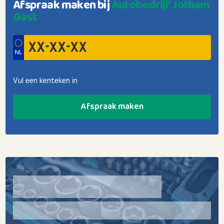
Afspraak maken bij
Autobedrijf Jotham
Gast
Vul een kenteken in
Afspraak maken