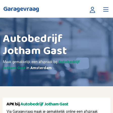
Garagevraag
Autobedrijf
Jotham Gast
Maak gemakkelijk een afspraak bij
Autobedrijf
Jotham Gast
in
Amsterdam
APK bij
Autobedrijf Jotham Gast
Via Garagevraag maak je gemakkelijk online een afspraak