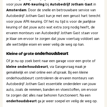
voor jouw
APK-keuring
bij
Autobedrijf Jotham Gast
in
Amsterdam
. Door de snelle en betrouwbare service van
Autobedrijf Jotham Gast kun je met een gerust hart terecht
voor jouw APK-keuring. Of het nu tijd is voor de jaarlijkse
keuring of dat jouw auto wat extra zorg nodig heeft, de
ervaren monteurs van Autobedrijf Jotham Gast staan voor
je klaar om ervoor te zorgen dat jouw voertuig voldoet aan
alle wettelijke eisen en weer veilig de weg op kan.
Kleine of grote
onderhoudsbeurt
Of je nu op zoek bent naar een garage voor een grote of
kleine onderhoudsbeurt
, via Garagevraag maak je
gemakkelijk en snel online een afspraak. Bij een kleine
onderhoudsbeurt controleren de ervaren monteurs van
Autobedrijf Jotham Gast essentiële onderdelen van jouw
auto, zoals de remmen, banden en vloeistoffen, om ervoor
te zorgen dat alles naar behoren functioneert. Na een
onderhoudsbeurt
ga je weer soepel en veilig de weg op.