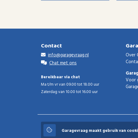
Contact
Gar
info@garagevraag.nl
Over 
Conta
Chat met ons
Gara
Bereikbaar via chat
Voor 
Ma t/m vr van 09.00 tot 18.00 uur
Garag
Zaterdag van 10.00 tot 16.00 uur
Garagevraag
Garagevraag maakt gebruik van cooki
© 2026 Garagevraag - V1.3.5 - Alle rechten voorbeho