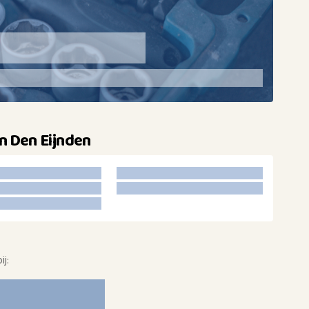
an Den Eijnden
ij: