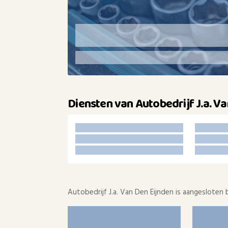
Diensten van Autobedrijf J.a. V
Autobedrijf J.a. Van Den Eijnden is aangesloten b