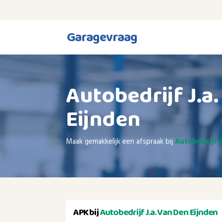
Garagevraag
Autobedrijf J.a
Eijnden
Maak gemakkelijk een afspraak bij
Autobedrijf J
APK bij
Autobedrijf J.a. Van Den Eijnden